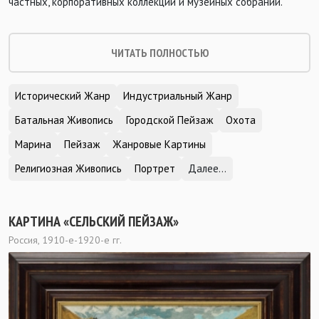
частных, корпоративных коллекций и музейных собраний.
ЧИТАТЬ ПОЛНОСТЬЮ
Исторический Жанр
Индустриальный Жанр
Батальная Живопись
Городской Пейзаж
Охота
Марина
Пейзаж
Жанровые Картины
Религиозная Живопись
Портрет
Далее...
КАРТИНА «СЕЛЬСКИЙ ПЕЙЗАЖ»
Россия, 1910-е-1920-е гг.