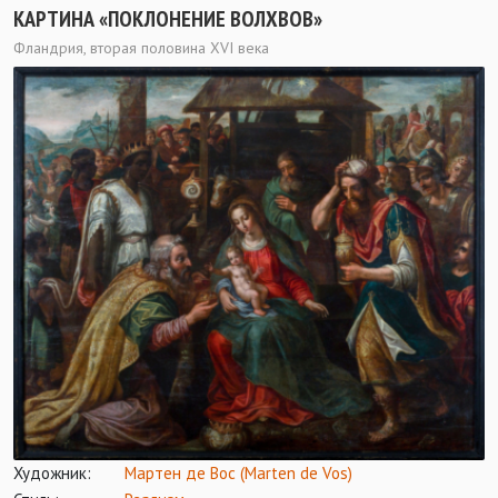
КАРТИНА «ПОКЛОНЕНИЕ ВОЛХВОВ»
Фландрия, вторая половина XVI века
Художник:
Мартен де Вос (Marten de Vos)