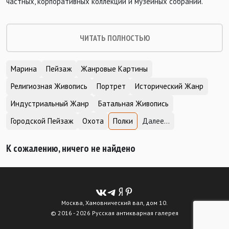
частных, корпоративных коллекций и музейных собраний.
ЧИТАТЬ ПОЛНОСТЬЮ
Марина
Пейзаж
Жанровые Картины
Религиозная Живопись
Портрет
Исторический Жанр
Индустриальный Жанр
Батальная Живопись
Городской Пейзаж
Охота
Полки
Далее...
К сожалению, ничего не найдено
Москва, Хамовнический вал, дом 10.
© 2016 - 2026 Русская антикварная галерея