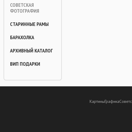
СОВЕТСКАЯ
ФОТОГРАФИЯ
СТАРИННЫЕ РАМЫ
БАРАХОЛКА
АРХИВНЫЙ КАТАЛОГ
ВИП ПОДАРКИ
Картины
Графика
Советс