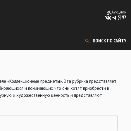
Аукцион
ПОИСК ПО САЙТУ
деле «Коллекционные предметы». Эта рубрика представляет
збирающихся и понимающих что они хотят приобрести в
турную и художественную ценность и представляют