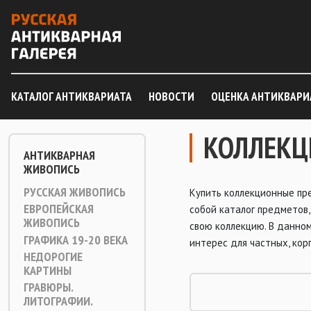
КАТАЛОГ АНТИКВАРИАТА
НОВОСТИ
ОЦЕНКА АНТИКВАРИ
КОЛЛЕКЦ
АНТИКВАРНАЯ
ЖИВОПИСЬ
РУССКАЯ ЖИВОПИСЬ
Купить коллекционные пр
ЕВРОПЕЙСКАЯ
собой каталог предметов
ЖИВОПИСЬ
свою коллекцию. В данно
ГРАФИКА 19-20 ВЕКА
интерес для частных, кор
НЕДОРОГИЕ
КАРТИНЫ
ГРАВЮРЫ.
ЛИТОГРАФИИ.