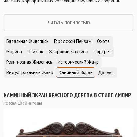
частных, корпоративных коллекций и музейных собраний.
ЧИТАТЬ ПОЛНОСТЬЮ
Батальная Живопись
Городской Пейзаж
Охота
Марина
Пейзаж
Жанровые Картины
Портрет
Религиозная Живопись
Исторический Жанр
Индустриальный Жанр
Каминный Экран
Далее...
КАМИННЫЙ ЭКРАН КРАСНОГО ДЕРЕВА В СТИЛЕ АМПИР
Россия 1830-е годы