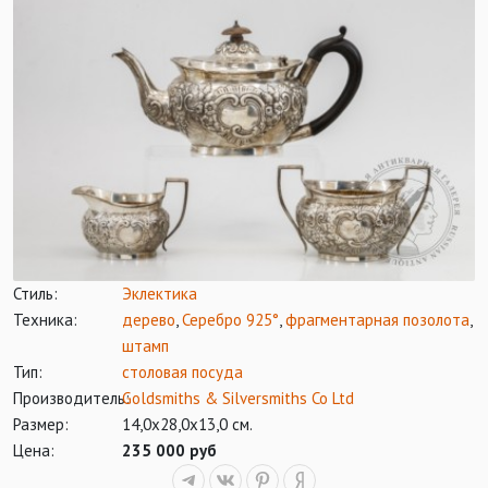
Стиль:
Эклектика
Техника:
дерево
,
Серебро 925°
,
фрагментарная позолота
,
штамп
Тип:
столовая посуда
Производитель:
Goldsmiths & Silversmiths Co Ltd
Размер:
14,0х28,0х13,0 см.
Цена:
235 000 руб