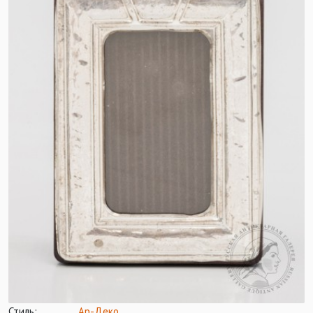
Стиль:
Ар-Деко