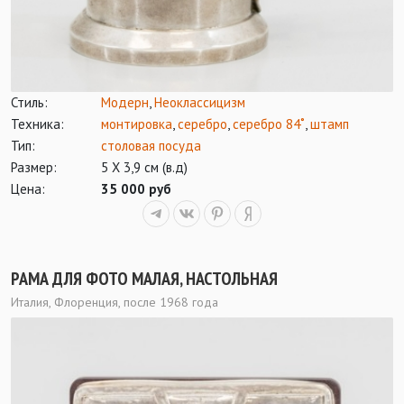
Стиль:
Модерн
,
Неоклассицизм
Техника:
монтировка
,
серебро
,
серебро 84˚
,
штамп
Тип:
столовая посуда
Размер:
5 Х 3,9 см (в.д)
Цена:
35 000 руб
РАМА ДЛЯ ФОТО МАЛАЯ, НАСТОЛЬНАЯ
Италия, Флоренция, после 1968 года