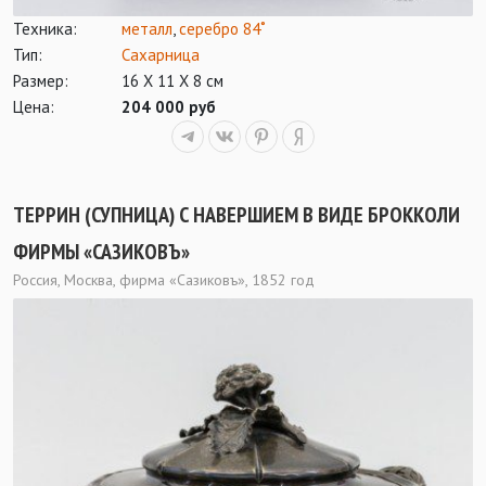
Техника:
металл
,
серебро 84˚
Тип:
Сахарница
Размер:
16 Х 11 Х 8 см
Цена:
204 000 руб
ТЕРРИН (СУПНИЦА) С НАВЕРШИЕМ В ВИДЕ БРОККОЛИ
ФИРМЫ «САЗИКОВЪ»
Россия, Москва, фирма «Сазиковъ», 1852 год