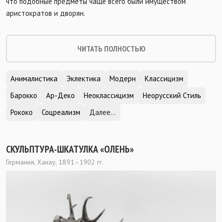
что подобные предметы чаще всего были имуществом
аристократов и дворян.
ЧИТАТЬ ПОЛНОСТЬЮ
Анималистика
Эклектика
Модерн
Классицизм
Барокко
Ар-Деко
Неоклассицизм
Неорусский Стиль
Рококо
Соцреализм
Далее...
СКУЛЬПТУРА-ШКАТУЛКА «ОЛЕНЬ»
Германия, Ханау, 1891–1902 гг.