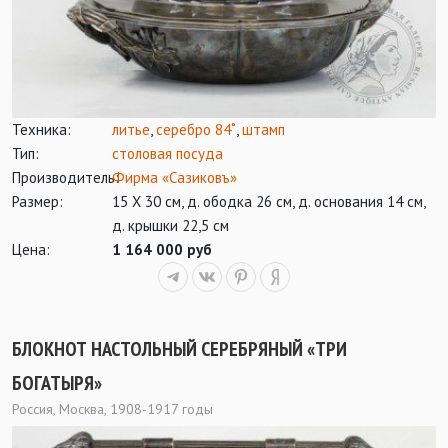
Техника:
литье
,
серебро 84˚
,
штамп
Тип:
столовая посуда
Производитель:
Фирма «Сазиковъ»
Размер:
15 Х 30 см, д. ободка 26 см, д. основания 14 см,
д. крышки 22,5 см
Цена:
1 164 000 руб
БЛОКНОТ НАСТОЛЬНЫЙ СЕРЕБРЯНЫЙ «ТРИ
БОГАТЫРЯ»
Россия, Москва, 1908-1917 годы