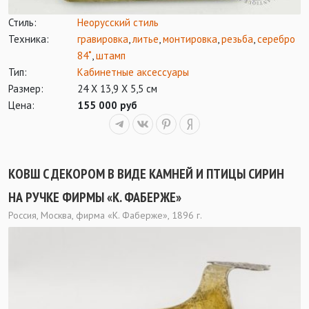
Стиль:
Неорусский стиль
Техника:
гравировка
,
литье
,
монтировка
,
резьба
,
серебро
84˚
,
штамп
Тип:
Кабинетные аксессуары
Размер:
24 Х 13,9 Х 5,5 см
Цена:
155 000 руб
КОВШ C ДЕКОРОМ В ВИДЕ КАМНЕЙ И ПТИЦЫ СИРИН
НА РУЧКЕ ФИРМЫ «К. ФАБЕРЖЕ»
Россия, Москва, фирма «К. Фаберже», 1896 г.