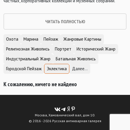
частных, корпоративных коллекций и музейных собраний.
ЧИТАТЬ ПОЛНОСТЬЮ
Охота
Марина
Пейзаж
Жанровые Картины
Религиозная Живопись
Портрет
Исторический Жанр
Индустриальный Жанр
Батальная Живопись
Городской Пейзаж
Эклектика
Далее...
К сожалению, ничего не найдено
Москва, Хамовнический вал, дом 10.
© 2016 - 2026 Русская антикварная галерея