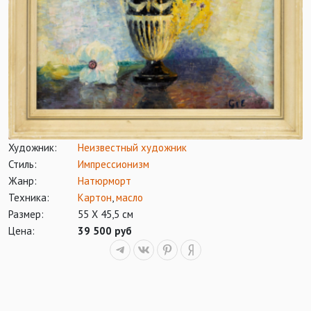
Художник:
Неизвестный художник
Стиль:
Импрессионизм
Жанр:
Натюрморт
Техника:
Картон
,
масло
Размер:
55 Х 45,5 см
Цена:
39 500 руб