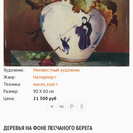
Художник:
Неизвестный художник
Жанр:
Натюрморт
Техника:
масло
,
холст
Размер:
90 Х 60 см
Цена:
21 500 руб
ДЕРЕВЬЯ НА ФОНЕ ПЕСЧАНОГО БЕРЕГА