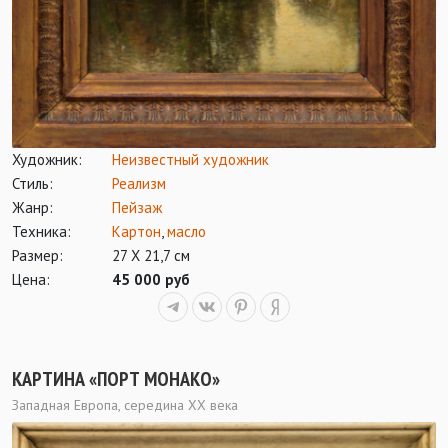
Художник:
Неизвестный художник
Стиль:
Реализм
Жанр:
Пейзаж
Техника:
Картон
,
масло
Размер:
27 Х 21,7 см
Цена:
45 000 руб
КАРТИНА «ПОРТ МОНАКО»
Западная Европа, середина ХХ века