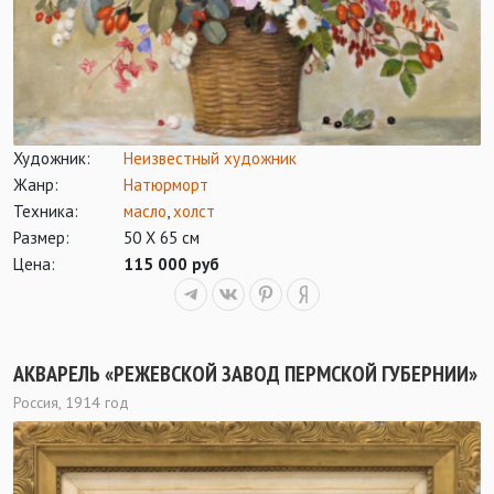
Художник:
Неизвестный художник
Жанр:
Натюрморт
Техника:
масло
,
холст
Размер:
50 Х 65 см
Цена:
115 000 руб
АКВАРЕЛЬ «РЕЖЕВСКОЙ ЗАВОД ПЕРМСКОЙ ГУБЕРНИИ»
Россия, 1914 год