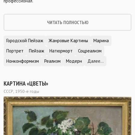
профессионал.
ЧИТАТЬ ПОЛНОСТЬЮ
Городской Пейзаж
Жанровые Картины
Марина
Портрет
Пейзаж
Натюрморт
Соцреализм
Нонконформизм
Реализм
Модерн
Далее...
КАРТИНА «ЦВЕТЫ»
СССР, 1950-е годы