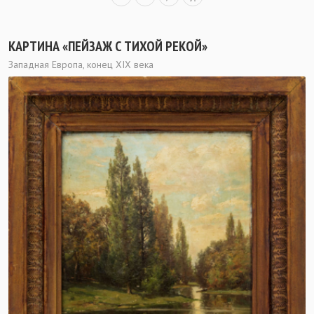
КАРТИНА «ПЕЙЗАЖ С ТИХОЙ РЕКОЙ»
Западная Европа, конец ХIХ века