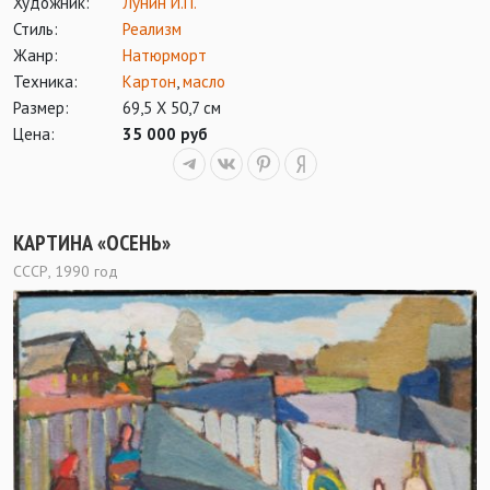
Художник:
Лунин И.П.
Стиль:
Реализм
Жанр:
Натюрморт
Техника:
Картон
,
масло
Размер:
69,5 Х 50,7 см
Цена:
35 000 руб
КАРТИНА «ОСЕНЬ»
СССР, 1990 год