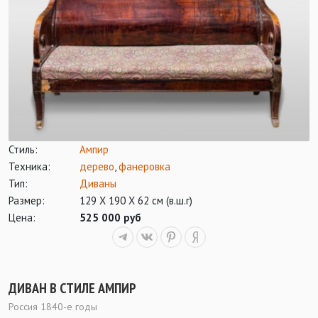
Стиль:
Ампир
Техника:
дерево
,
фанеровка
Тип:
Диваны
Размер:
129 Х 190 Х 62 см (в.ш.г)
Цена:
525 000 руб
ДИВАН В СТИЛЕ АМПИР
Россия 1840-е годы