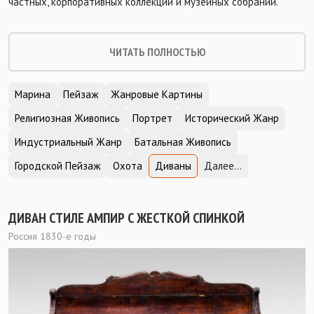
частных, корпоративных коллекций и музейных собраний.
ЧИТАТЬ ПОЛНОСТЬЮ
Марина
Пейзаж
Жанровые Картины
Религиозная Живопись
Портрет
Исторический Жанр
Индустриальный Жанр
Батальная Живопись
Городской Пейзаж
Охота
Диваны
Далее...
ДИВАН СТИЛЕ АМПИР С ЖЕСТКОЙ СПИНКОЙ
Россия 1830-е годы