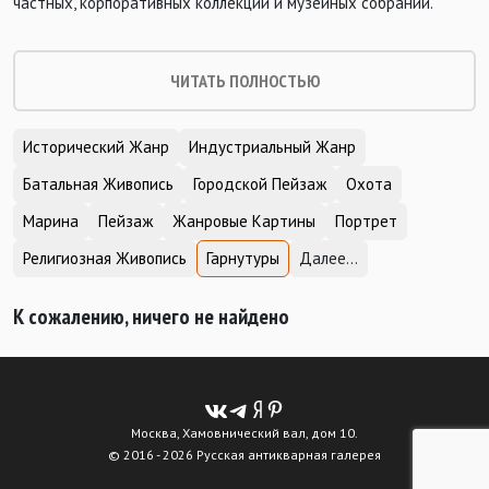
частных, корпоративных коллекций и музейных собраний.
ЧИТАТЬ ПОЛНОСТЬЮ
Исторический Жанр
Индустриальный Жанр
Батальная Живопись
Городской Пейзаж
Охота
Марина
Пейзаж
Жанровые Картины
Портрет
Религиозная Живопись
Гарнутуры
Далее...
К сожалению, ничего не найдено
Москва, Хамовнический вал, дом 10.
© 2016 - 2026 Русская антикварная галерея