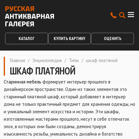
КАТАЛОГ
КУПИТЬ КАРТИНУ
ОЦЕНИТЬ
Главная
/
Энциклопедия
/
Типы
/
шкаф платяной
ШКАФ ПЛАТЯНОЙ
Старинная мебель
формирует интерьер прошлого в
дизайнерском пространстве. Один из таких элементов это
старинный платяной шкаф, который добавляет в интерьер
дома не только практичный предмет для хранения одежды, но
и уникальный элемент искусства и истории. Эти шкафы,
изготовленные мастерами прошлого, несут в себе отпечаток
эпох, в которых они были созданы, демонстрируя
изысканность резьбы, уникальность дизайна и богатство