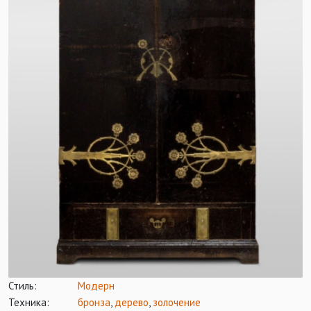
Стиль:
Модерн
Техника:
бронза
,
дерево
,
золочение