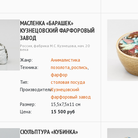
МАСЛЕНКА «БАРАШЕК»
КУЗНЕЦОВСКИЙ ФАРФОРОВЫЙ
ЗАВОД
Россия, фабрика М.С. Кузнецова, нач. 20
века
Жанр:
Анималистика
Техника:
позолота
,
роспись
,
фарфор
Тип:
столовая посуда
Производитель:
Кузнецовский
фарфоровый завод
Размер:
15,5х7,5х11 см
Цена:
15 500 руб
СКУЛЬПТУРА «КУБИНКА»