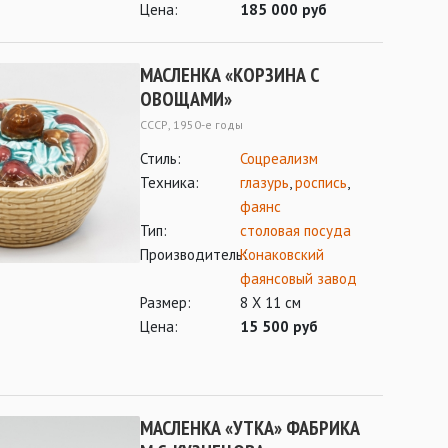
Цена:
185 000 руб
МАСЛЕНКА «КОРЗИНА С
ОВОЩАМИ»
СССР, 1950-е годы
Стиль:
Соцреализм
Техника:
глазурь
,
роспись
,
фаянс
Тип:
столовая посуда
Производитель:
Конаковский
фаянсовый завод
Размер:
8 Х 11 см
Цена:
15 500 руб
МАСЛЕНКА «УТКА» ФАБРИКА