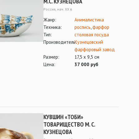
М.С. КУЗНЕЦОВА
Россия, нач. XX в
Жанр:
Анималистика
Техника:
роспись
,
фарфор
Тип:
столовая посуда
Производитель:
Кузнецовский
фарфоровый завод
Размер:
17,5 х 9,5 см
Цена:
37 000 руб
КУВШИН «ТОБИ»
ТОВАРИЩЕСТВО М. С.
КУЗНЕЦОВА