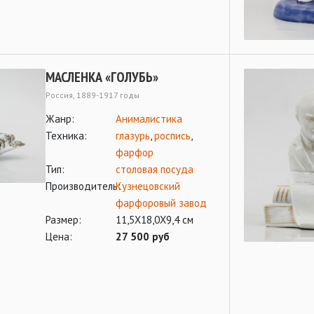
МАСЛЕНКА «ГОЛУБЬ»
Россия, 1889-1917 годы
Жанр:
Анималистика
Техника:
глазурь
,
роспись
,
фарфор
Тип:
столовая посуда
Производитель:
Кузнецовский
фарфоровый завод
Размер:
11,5Х18,0Х9,4 см
Цена:
27 500 руб