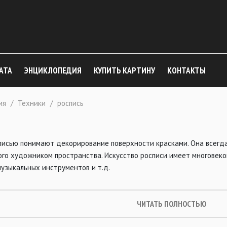
АТА
ЭНЦИКЛОПЕДИЯ
КУПИТЬ КАРТИНУ
КОНТАКТЫ
ия
/
Техники
/
роспись
исью понимают декорирование поверхности красками. Она всегда
ого художником пространства. Искусство росписи имеет многовек
музыкальных инструментов и т.д.
ЧИТАТЬ ПОЛНОСТЬЮ