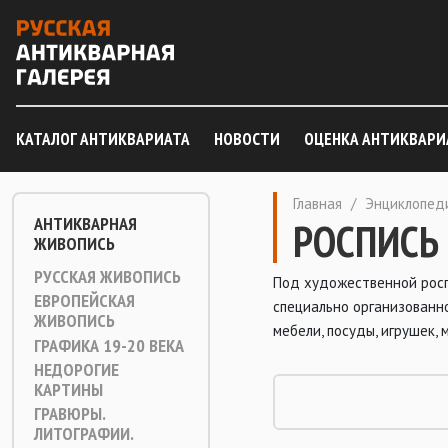
КАТАЛОГ АНТИКВАРИАТА
НОВОСТИ
ОЦЕНКА АНТИКВАРИ
Главная
/
Энциклопед
АНТИКВАРНАЯ
РОСПИСЬ
ЖИВОПИСЬ
РУССКАЯ ЖИВОПИСЬ
Под художественной росп
ЕВРОПЕЙСКАЯ
специально организованн
ЖИВОПИСЬ
мебели, посуды, игрушек, 
ГРАФИКА 19-20 ВЕКА
НЕДОРОГИЕ
КАРТИНЫ
ГРАВЮРЫ.
ЛИТОГРАФИИ.