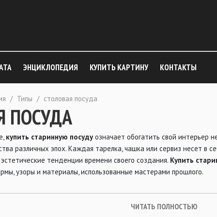
АТА
ЭНЦИКЛОПЕДИЯ
КУПИТЬ КАРТИНУ
КОНТАКТЫ
ия
/
Типы
/
столовая посуда
Я ПОСУДА
е,
купить старинную посуду
означает обогатить свой интерьер н
сства различных эпох. Каждая тарелка, чашка или сервиз несет в с
 эстетические тенденции времени своего создания.
Купить стари
рмы, узоры и материалы, использованные мастерами прошлого.
ЧИТАТЬ ПОЛНОСТЬЮ