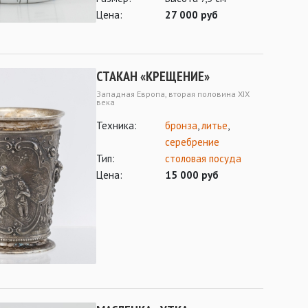
Цена:
27 000 руб
СТАКАН «КРЕЩЕНИЕ»
Западная Европа, вторая половина XIX
века
Техника:
бронза
,
литье
,
серебрение
Тип:
столовая посуда
Цена:
15 000 руб