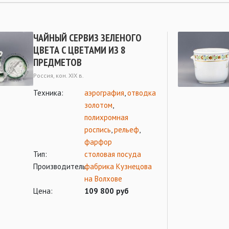
ЧАЙНЫЙ СЕРВИЗ ЗЕЛЕНОГО
ЦВЕТА С ЦВЕТАМИ ИЗ 8
ПРЕДМЕТОВ
Россия, кон. XIX в.
Техника:
аэрография
,
отводка
золотом
,
полихромная
роспись
,
рельеф
,
фарфор
Тип:
столовая посуда
Производитель:
фабрика Кузнецова
на Волхове
Цена:
109 800 руб