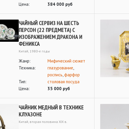
Цена:
384 000 руб
ЧАЙНЫЙ СЕРВИЗ НА ШЕСТЬ
ПЕРСОН (22 ПРЕДМЕТА) С
ИЗОБРАЖЕНИЕМ ДРАКОНА И
ФЕНИКСА
Kитай, 1980-e годы
Жанр:
Мифический сюжет
Техника:
глазурование
,
роспись
,
фарфор
Тип:
столовая посуда
Цена:
35 000 руб
ЧАЙНИК МЕДНЫЙ В ТЕХНИКЕ
КЛУАЗОНЕ
Китай, вторая половина XIX в.