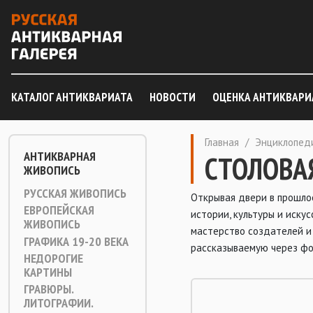
КАТАЛОГ АНТИКВАРИАТА
НОВОСТИ
ОЦЕНКА АНТИКВАРИ
Главная
/
Энциклопед
АНТИКВАРНАЯ
СТОЛОВА
ЖИВОПИСЬ
РУССКАЯ ЖИВОПИСЬ
Открывая двери в прошло
ЕВРОПЕЙСКАЯ
истории, культуры и иску
ЖИВОПИСЬ
мастерство создателей и
ГРАФИКА 19-20 ВЕКА
рассказываемую через фо
НЕДОРОГИЕ
КАРТИНЫ
ГРАВЮРЫ.
ЛИТОГРАФИИ.