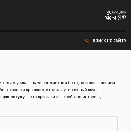
Аукцион
ПОИСК ПО САЙТУ
е только уникальными предметами быта, но и воплощением
ебе отголоски прошлого, отражая утонченный вкус,
нную посуду
— это пригласить в свой дом историю,