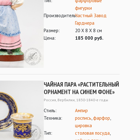
Тип:
фарфоровые
фигурки
Производитель:
Частный Завод
Гарднера
Размер:
20 Х 8 Х 8 см
Цена:
185 000 руб.
ЧАЙНАЯ ПАРА «РАСТИТЕЛЬНЫЙ
ОРНАМЕНТ НА СИНЕМ ФОНЕ»
Россия, Вербилки, 1830-1840-е годы
Стиль:
Ампир
Техника:
роспись
,
фарфор
,
цировка
Тип:
столовая посуда
,