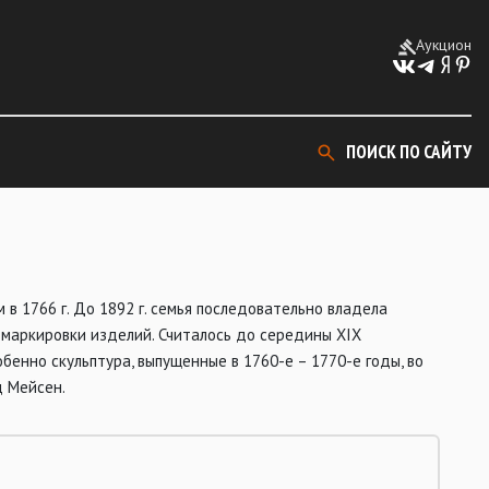
Аукцион
ПОИСК ПО САЙТУ
в 1766 г. До 1892 г. семья последовательно владела
 маркировки изделий. Считалось до середины XIX
енно скульптура, выпущенные в 1760-е – 1770-е годы, во
 Мейсен.