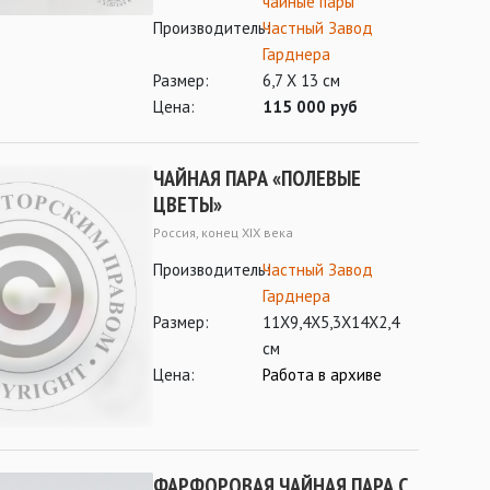
чайные пары
Производитель:
Частный Завод
Гарднера
Размер:
6,7 Х 13 см
Цена:
115 000 руб
ЧАЙНАЯ ПАРА «ПОЛЕВЫЕ
ЦВЕТЫ»
Россия, конец XIX века
Производитель:
Частный Завод
Гарднера
Размер:
11Х9,4Х5,3Х14Х2,4
см
Цена:
Работа в архиве
ФАРФОРОВАЯ ЧАЙНАЯ ПАРА С