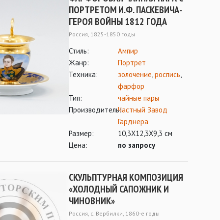
ПОРТРЕТОМ И.Ф. ПАСКЕВИЧА-
ГЕРОЯ ВОЙНЫ 1812 ГОДА
Россия, 1825-1850 годы
Стиль:
Ампир
Жанр:
Портрет
Техника:
золочение
,
роспись
,
фарфор
Тип:
чайные пары
Производитель:
Частный Завод
Гарднера
Размер:
10,3Х12,3Х9,3 см
Цена:
по запросу
СКУЛЬПТУРНАЯ КОМПОЗИЦИЯ
«ХОЛОДНЫЙ САПОЖНИК И
ЧИНОВНИК»
Россия, с. Вербилки, 1860-е годы