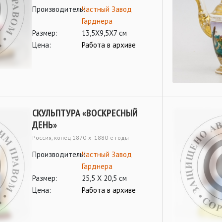
Производитель:
Частный Завод
Гарднера
Размер:
13,5Х9,5Х7 см
Цена:
Работа в архиве
СКУЛЬПТУРА «ВОСКРЕСНЫЙ
ДЕНЬ»
Россия, конец 1870-х -1880-е годы
Производитель:
Частный Завод
Гарднера
Размер:
25,5 Х 20,5 см
Цена:
Работа в архиве