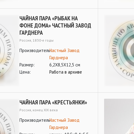
ЧАЙНАЯ ПАРА «РЫБАК НА
ФОНЕ ДОМА» ЧАСТНЫЙ ЗАВОД
ГАРДНЕРА
Россия, 1830-е годы
Производитель:
Частный Завод
Гарднера
Размер:
6,2Х8,5Х12,5 см
Цена:
Работа в архиве
ЧАЙНАЯ ПАРА «КРЕСТЬЯНКИ»
Россия, конец ХIХ века
Производитель:
Частный Завод
Гарднера