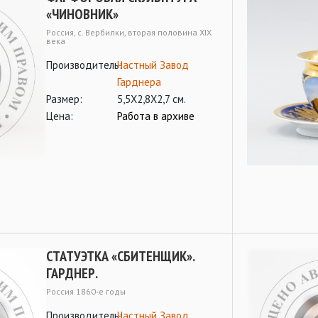
«ЧИНОВНИК»
Россия, с. Вербилки, вторая половина XIX
века
Производитель:
Частный Завод
Гарднера
Размер:
5,5Х2,8Х2,7 см.
Цена:
Работа в архиве
СТАТУЭТКА «СБИТЕНЩИК».
ГАРДНЕР.
Россия 1860-е годы
Производитель:
Частный Завод