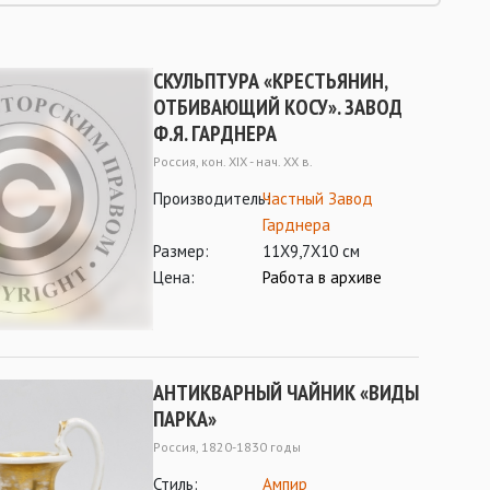
СКУЛЬПТУРА «КРЕСТЬЯНИН,
ОТБИВАЮЩИЙ КОСУ». ЗАВОД
Ф.Я. ГАРДНЕРА
Россия, кон. XIX - нач. XX в.
Производитель:
Частный Завод
Гарднера
Размер:
11Х9,7Х10 см
Цена:
Работа в архиве
АНТИКВАРНЫЙ ЧАЙНИК «ВИДЫ
ПАРКА»
Россия, 1820-1830 годы
Стиль:
Ампир