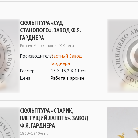
СКУЛЬПТУРА «СУД
СТАНОВОГО». ЗАВОД Ф.Я.
ГАРДНЕРА
Россия, Москва, конец XIX века
Производитель:
Частный Завод
Гарднера
Размер:
13 Х 15,2 Х 11 см
Цена:
Работа в архиве
СКУЛЬПТУРА «СТАРИК,
ПЛЕТУЩИЙ ЛАПОТЬ». ЗАВОД
Ф.Я. ГАРДНЕРА
1830–1840-е гг.