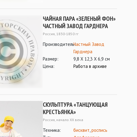
ЧАЙНАЯ ПАРА «ЗЕЛЕНЫЙ ФОН»
ЧАСТНЫЙ ЗАВОД ГАРДНЕРА
Россия, 1830-1850 гг
Производитель:
Частный Завод
Гарднера
Размер:
9,8 Х 12,3 Х 6,9 см
Цена:
Работа в архиве
СКУЛЬПТУРА «ТАНЦУЮЩАЯ
КРЕСТЬЯНКА»
Россия, начало ХХ века
Техника:
бисквит
,
роспись