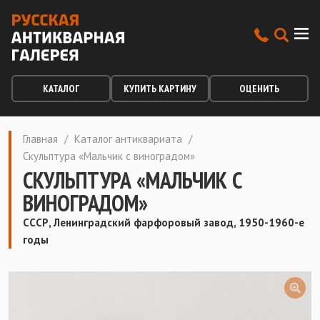
КАТАЛОГ
КУПИТЬ КАРТИНУ
ОЦЕНИТЬ
Главная
/
Каталог антиквариата
/
Скульптура «Мальчик с виноградом»
СКУЛЬПТУРА «МАЛЬЧИК С
ВИНОГРАДОМ»
СССР, Ленинградский фарфоровый завод, 1950-1960-е
годы