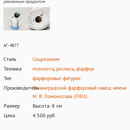
рекламным продуктом
АГ-4877
Стиль
Соцреализм
Техника
позолота
,
роспись
,
фарфор
Тип
фарфоровые фигурки
Производитель
Ленинградский фарфоровый завод имени
М. В. Ломоносова (ЛФЗ)
Размер
Высота: 8 см
Цена
4 500 руб