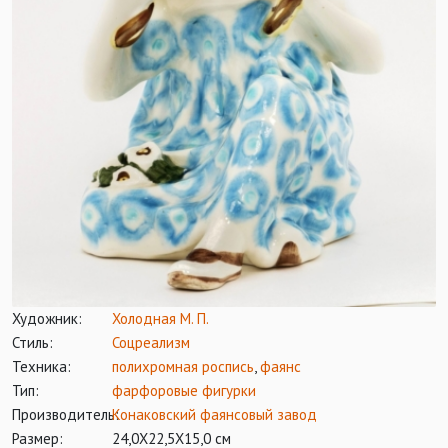
Художник:
Холодная М. П.
Стиль:
Соцреализм
Техника:
полихромная роспись
,
фаянс
Тип:
фарфоровые фигурки
Производитель:
Конаковский фаянсовый завод
Размер:
24,0Х22,5Х15,0 см