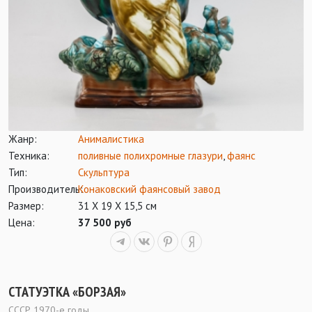
Жанр:
Анималистика
Техника:
поливные полихромные глазури
,
фаянс
Тип:
Скульптура
Производитель:
Конаковский фаянсовый завод
Размер:
31 Х 19 Х 15,5 см
Цена:
37 500 руб
СТАТУЭТКА «БОРЗАЯ»
СССР 1970-е годы