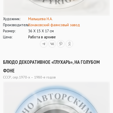
Художник:
Малышева Н.А.
Производитель:
Конаковский фаянсовый завод
Размер:
36 Х 15 Х 17 см
Цена:
Работа в архиве
БЛЮДО ДЕКОРАТИВНОЕ «ГЛУХАРЬ», НА ГОЛУБОМ
ФОНЕ
СССР, сер.1970-х – 1980-е годов