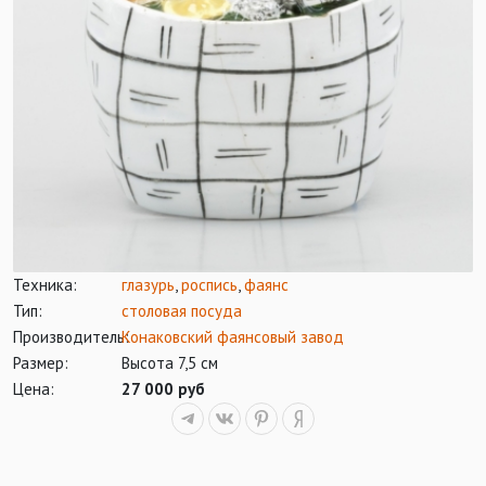
Техника:
глазурь
,
роспись
,
фаянс
Тип:
столовая посуда
Производитель:
Конаковский фаянсовый завод
Размер:
Высота 7,5 см
Цена:
27 000 руб