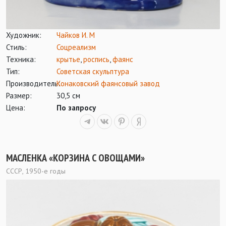
Художник:
Чайков И. М
Стиль:
Соцреализм
Техника:
крытье
,
роспись
,
фаянс
Тип:
Советская скульптура
Производитель:
Конаковский фаянсовый завод
Размер:
30,5 см
Цена:
По запросу
МАСЛЕНКА «КОРЗИНА С ОВОЩАМИ»
СССР, 1950-е годы