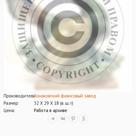
Производитель:
Конаковский фаянсовый завод
Размер:
32 Х 29 Х 18 (в. ш. г)
Цена:
Работа в архиве