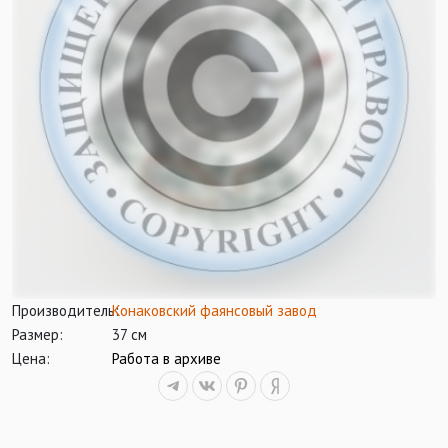
Производитель:
Конаковский фаянсовый завод
Размер:
37 см
Цена:
Работа в архиве