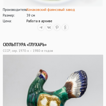
Производитель:
Конаковский фаянсовый завод
Размер:
39 см
Цена:
Работа в архиве
СКУЛЬПТУРА «ГЛУХАРЬ»
СССР, сер. 1970-х – 1980-е годов