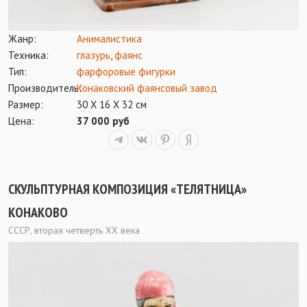
Жанр:
Анималистика
Техника:
глазурь
,
фаянс
Тип:
фарфоровые фигурки
Производитель:
Конаковский фаянсовый завод
Размер:
30 Х 16 Х 32 см
Цена:
37 000 руб
СКУЛЬПТУРНАЯ КОМПОЗИЦИЯ «ТЕЛЯТНИЦА»
КОНАКОВО
СССР, вторая четверть ХХ века