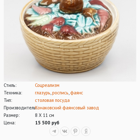
Стиль:
Соцреализм
Техника:
глазурь
,
роспись
,
фаянс
Тип:
столовая посуда
Производитель:
Конаковский фаянсовый завод
Размер:
8 Х 11 см
Цена:
15 500 руб