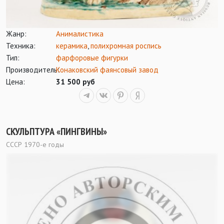
Жанр:
Анималистика
Техника:
керамика
,
полихромная роспись
Тип:
фарфоровые фигурки
Производитель:
Конаковский фаянсовый завод
Цена:
31 500 руб
СКУЛЬПТУРА «ПИНГВИНЫ»
СССР 1970-е годы