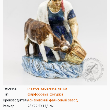
Техника:
глазурь
,
керамика
,
лепка
Тип:
фарфоровые фигурки
Производитель:
Конаковский фаянсовый завод
Размер:
26Х22,5Х17,5 см