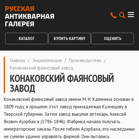
КАТАЛОГ
КУПИТЬ КАРТИНУ
ОЦЕНИТЬ
Главная
/
Энциклопедия
/
Производители
/
Конаковский фаянсовый завод
КОНАКОВСКИЙ ФАЯНСОВЫЙ
ЗАВОД
Конаковский фаянсовый завод имени М. И. Калинина основан в
1809 году, в прошлом этот завод принадлежал Кузнецову в
Тверской губернии. Затем завод выкупил аптекарь Алексей
Якович Ауэрбах в (1796-1846). Фабрика начала получать
императорские заказы. После гибели Ауэрбаха, его наследники
не сумели удачно управлять фирмой. Они пытались