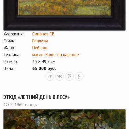
Художник:
Смирнов Г.Б.
Стиль:
Реализм
Жанр:
Пейзаж
Техника:
масло
,
Холст на картоне
Размер:
35 Х 49,5 см
Цена:
65 000 руб.
ЭТЮД «ЛЕТНИЙ ДЕНЬ В ЛЕСУ»
СССР, 1960-е годы