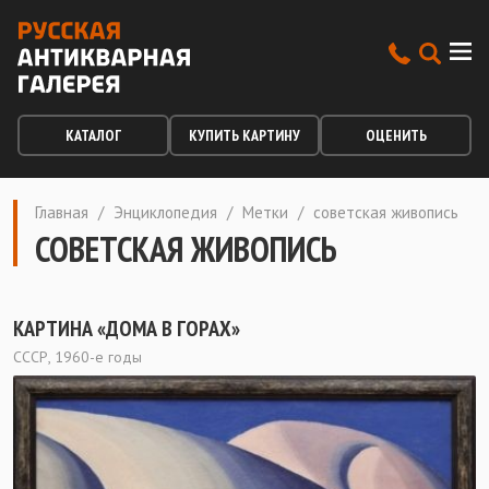
КАТАЛОГ
КУПИТЬ КАРТИНУ
ОЦЕНИТЬ
Главная
/
Энциклопедия
/
Метки
/
советская живопись
СОВЕТСКАЯ ЖИВОПИСЬ
КАРТИНА «ДОМА В ГОРАХ»
СССР, 1960-е годы