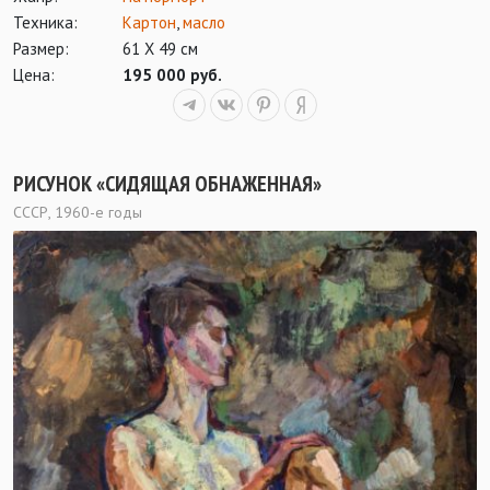
Техника:
Картон
,
масло
Размер:
61 Х 49 см
Цена:
195 000 руб.
РИСУНОК «СИДЯЩАЯ ОБНАЖЕННАЯ»
СССР, 1960-е годы