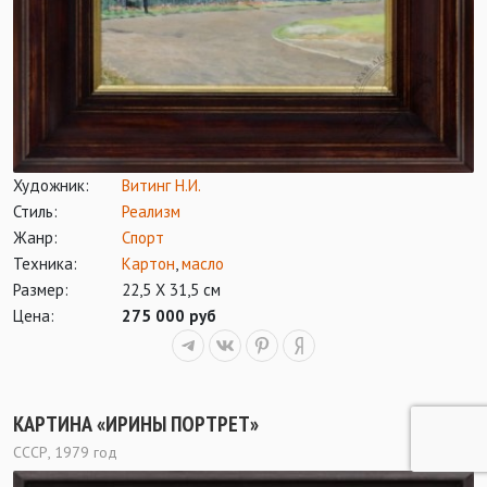
Художник:
Витинг Н.И.
Стиль:
Реализм
Жанр:
Спорт
Техника:
Картон
,
масло
Размер:
22,5 Х 31,5 см
Цена:
275 000 руб
КАРТИНА «ИРИНЫ ПОРТРЕТ»
СССР, 1979 год