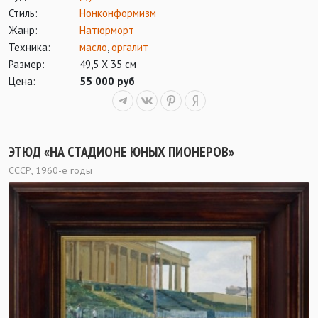
Стиль:
Нонконформизм
Жанр:
Натюрморт
Техника:
масло
,
оргалит
Размер:
49,5 Х 35 см
Цена:
55 000 руб
ЭТЮД «НА СТАДИОНЕ ЮНЫХ ПИОНЕРОВ»
СССР, 1960-е годы