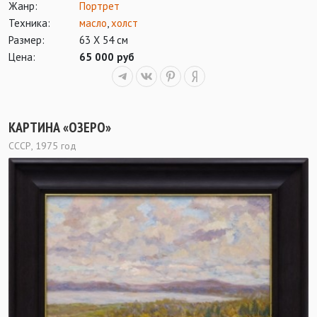
Жанр:
Портрет
Техника:
масло
,
холст
Размер:
63 Х 54 см
Цена:
65 000 руб
КАРТИНА «ОЗЕРО»
СССР, 1975 год