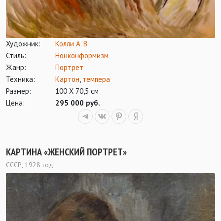
Художник:
Колли А. В.
Стиль:
Нонконформизм
Жанр:
Портрет
Техника:
Картон
,
темпера
Размер:
100 Х 70,5 см
Цена:
295 000 руб.
КАРТИНА «ЖЕНСКИЙ ПОРТРЕТ»
СССР, 1928 год