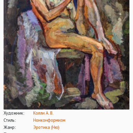
Художник:
Колли А. В.
Стиль:
Нонконформизм
Жанр:
Эротика (Ню)