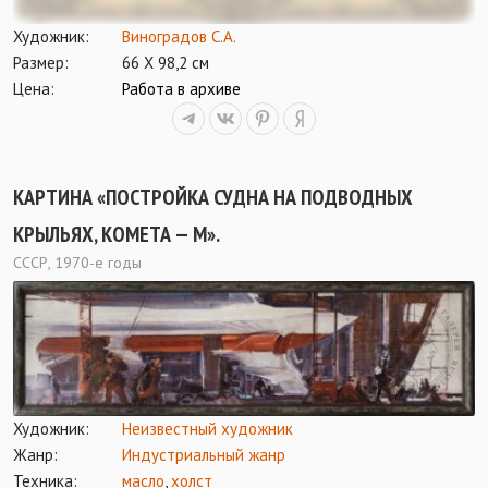
Художник:
Виноградов С.А.
Размер:
66 Х 98,2 см
Цена:
Работа в архиве
КАРТИНА «ПОСТРОЙКА СУДНА НА ПОДВОДНЫХ
КРЫЛЬЯХ, КОМЕТА — М».
СССР, 1970-е годы
Художник:
Неизвестный художник
Жанр:
Индустриальный жанр
Техника:
масло
,
холст