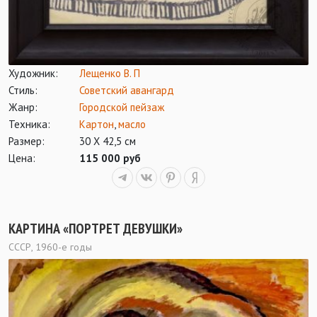
Художник:
Лещенко В. П
Стиль:
Советский авангард
Жанр:
Городской пейзаж
Техника:
Картон
,
масло
Размер:
30 Х 42,5 см
Цена:
115 000 руб
КАРТИНА «ПОРТРЕТ ДЕВУШКИ»
СССР, 1960-е годы