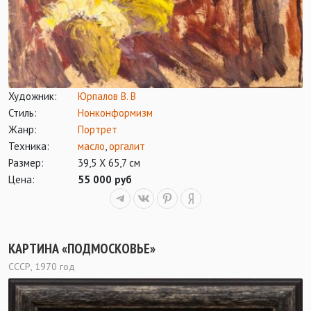
Художник:
Юрпалов В. В
Стиль:
Нонконформизм
Жанр:
Портрет
Техника:
масло
,
оргалит
Размер:
39,5 Х 65,7 см
Цена:
55 000 руб
КАРТИНА «ПОДМОСКОВЬЕ»
СССР, 1970 год