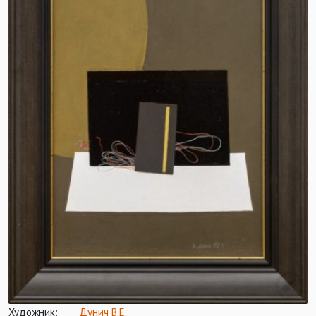
Художник:
Дунич В.Е.