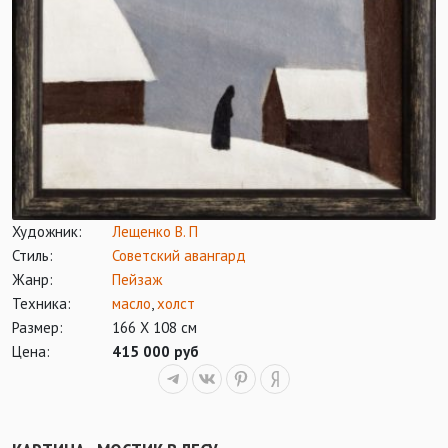
Художник:
Лещенко В. П
Стиль:
Советский авангард
Жанр:
Пейзаж
Техника:
масло
,
холст
Размер:
166 Х 108 см
Цена:
415 000 руб