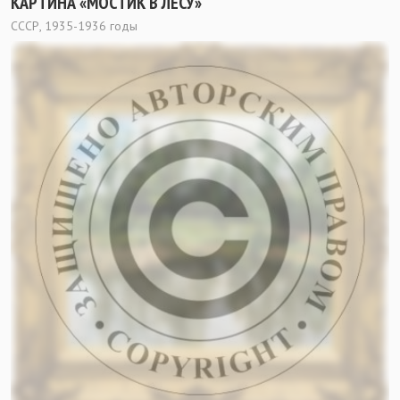
КАРТИНА «МОСТИК В ЛЕСУ»
СССР, 1935-1936 годы