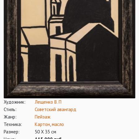
Художник:
Лещенко В. П
Стиль:
Советский авангард
Жанр:
Пейзаж
Техника:
Картон
,
масло
Размер:
50 Х 35 см