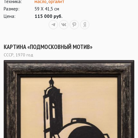
Техника:
масло
,
оргалит
Размер:
59 Х 41,5 см
Цена:
115 000 руб.
КАРТИНА «ПОДМОСКОВНЫЙ МОТИВ»
СССР, 1970 год