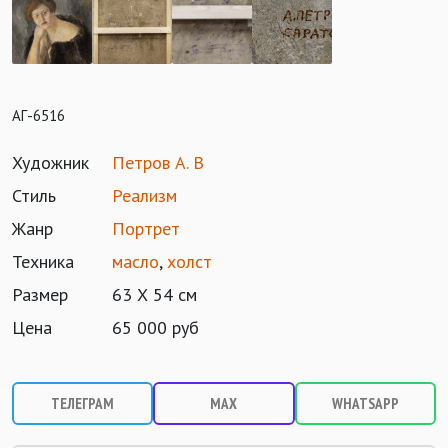
АГ-6516
Художник
Петров А. В
Стиль
Реализм
Жанр
Портрет
Техника
масло
,
холст
Размер
63 Х 54 см
Цена
65 000 руб
ТЕЛЕГРАМ
MAX
WHATSAPP