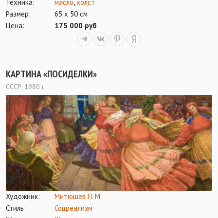
Техника:
масло
,
холст
Размер:
65 х 50 см
Цена:
175 000 руб
КАРТИНА «ПОСИДЕЛКИ»
СССР, 1980 г.
Художник:
Митюшев П. М.
Стиль:
Соцреализм