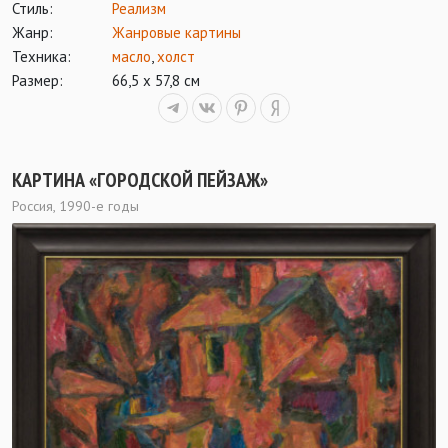
Стиль:
Реализм
Жанр:
Жанровые картины
Техника:
масло
,
холст
Размер:
66,5 х 57,8 см
КАРТИНА «ГОРОДСКОЙ ПЕЙЗАЖ»
Россия, 1990-е годы