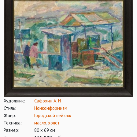
Художник:
Сафохин А. И
Стиль:
Нонконформизм
Жанр:
Городской пейзаж
Техника:
масло
,
холст
Размер:
80 х 69 см