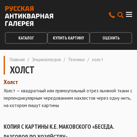
КАТАЛОГ
КУПИТЬ КАРТИНУ
ОЦЕНИТЬ
Главная
/
Энциклопедия
/
Техники
/
холст
ХОЛСТ
Холст
Холст — квадратный или прямоугольный отрез льняной ткани с
перпендикулярным чередованием нахлестов через одну нить,
на котором пишут картины
КОПИЯ С КАРТИНЫ К.Е. МАКОВСКОГО «БЕСЕДА.