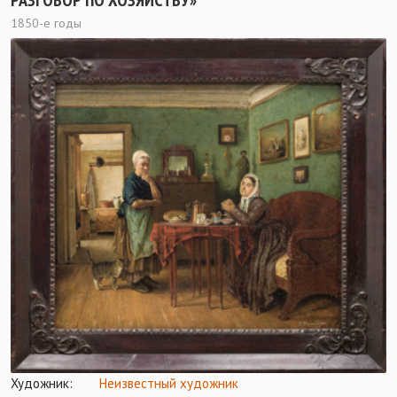
РАЗГОВОР ПО ХОЗЯЙСТВУ»
1850-е годы
Художник:
Неизвестный художник