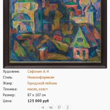
Художник:
Сафохин А. И
Стиль:
Нонконформизм
Жанр:
Городской пейзаж
Техника:
масло
,
холст
Размер:
87 х 107 см
Цена:
125 000 руб