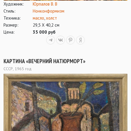
Художник:
Юрпалов В. В
Стиль:
Нонконформизм
Техника:
масло
,
холст
Размер:
29,5 Х 40,2 см
Цена:
35 000 руб
КАРТИНА «ВЕЧЕРНИЙ НАТЮРМОРТ»
СССР, 1965 год