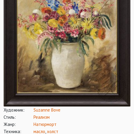
Художник:
Suzanne Bove
Стиль:
Реализм
Жанр:
Натюрморт
Техника:
масло
,
холст