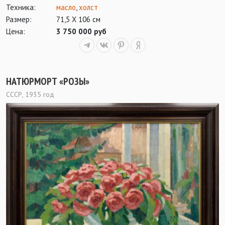
Техника:
масло
,
холст
Размер:
71,5 Х 106 см
Цена:
3 750 000 руб
НАТЮРМОРТ «РОЗЫ»
СССР, 1935 год