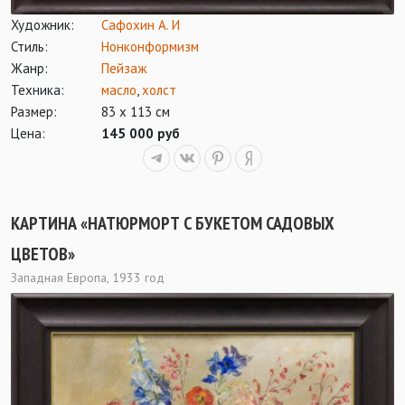
Художник:
Сафохин А. И
Стиль:
Нонконформизм
Жанр:
Пейзаж
Техника:
масло
,
холст
Размер:
83 х 113 см
Цена:
145 000 руб
КАРТИНА «НАТЮРМОРТ С БУКЕТОМ САДОВЫХ
ЦВЕТОВ»
Западная Европа, 1933 год