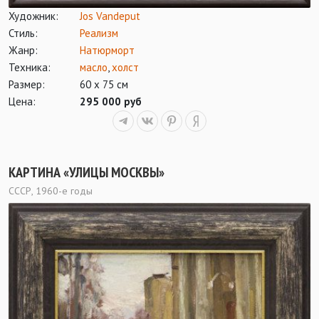
Художник:
Jos Vandeput
Стиль:
Реализм
Жанр:
Натюрморт
Техника:
масло
,
холст
Размер:
60 х 75 см
Цена:
295 000 руб
КАРТИНА «УЛИЦЫ МОСКВЫ»
СССР, 1960-е годы