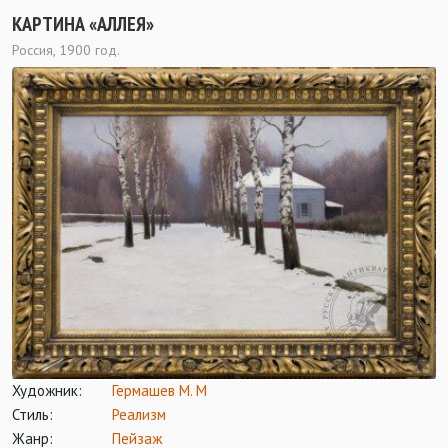
КАРТИНА «АЛЛЕЯ»
Россия, 1900 год.
Художник:
Гермашев М. М
Стиль:
Реализм
Жанр:
Пейзаж