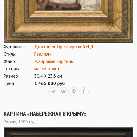
Художник:
Дмитриев-Оренбургский Н.Д
Стиль:
Реализм
Жанр:
Жанровые картины
Техника:
масло
,
холст
Размер:
30,4 Х 23,3 см
Цена:
1 465 000 руб
КАРТИНА «НАБЕРЕЖНАЯ В КРЫМУ»
Россия, 1980 год.