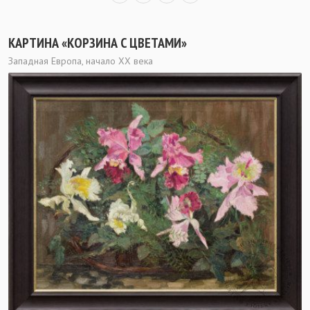
КАРТИНА «КОРЗИНА С ЦВЕТАМИ»
Западная Европа, начало ХХ века