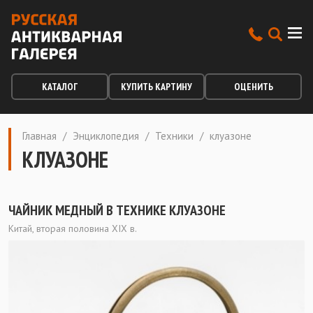
КАТАЛОГ
КУПИТЬ КАРТИНУ
ОЦЕНИТЬ
Главная
/
Энциклопедия
/
Техники
/
клуазоне
КЛУАЗОНЕ
ЧАЙНИК МЕДНЫЙ В ТЕХНИКЕ КЛУАЗОНЕ
Китай, вторая половина XIX в.