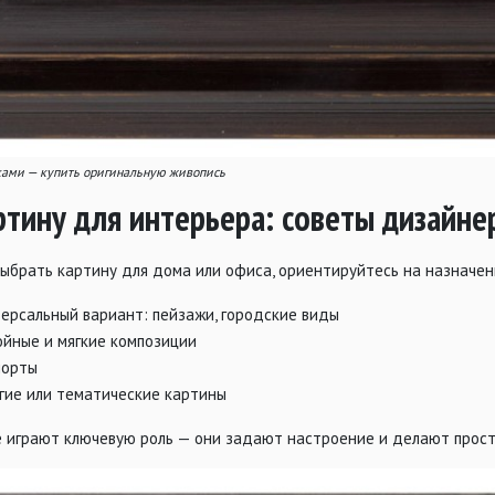
ками — купить оригинальную живопись
ртину для интерьера: советы дизайне
выбрать картину для дома или офиса, ориентируйтесь на назначен
ерсальный вариант: пейзажи, городские виды
йные и мягкие композиции
орты
гие или тематические картины
е играют ключевую роль — они задают настроение и делают прос