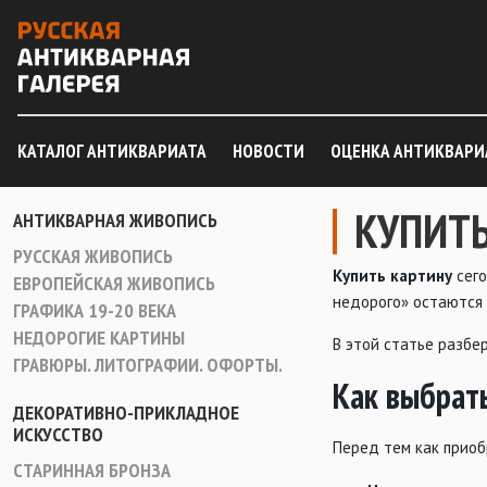
КАТАЛОГ АНТИКВАРИАТА
НОВОСТИ
ОЦЕНКА АНТИКВАРИ
КУПИТЬ
АНТИКВАРНАЯ ЖИВОПИСЬ
РУССКАЯ ЖИВОПИСЬ
Купить картину
сего
ЕВРОПЕЙСКАЯ ЖИВОПИСЬ
недорого» остаются 
ГРАФИКА 19-20 ВЕКА
НЕДОРОГИЕ КАРТИНЫ
В этой статье разбер
ГРАВЮРЫ. ЛИТОГРАФИИ. ОФОРТЫ.
Как выбрат
ДЕКОРАТИВНО-ПРИКЛАДНОЕ
ИСКУССТВО
Перед тем как приоб
СТАРИННАЯ БРОНЗА