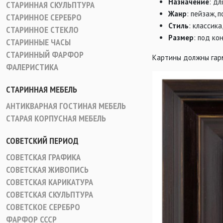
Назначение
: д
СТАРИННАЯ СКУЛЬПТУРА
Жанр
: пейзаж, 
СТАРИННОЕ СЕРЕБРО
Стиль
: классик
СТАРИННОЕ СТЕКЛО
Размер
: под ко
СТАРИННЫЕ ЧАСЫ
СТАРИННЫЙ ФАРФОР
Картины должны гар
ФАЛЕРИСТИКА
СТАРИННАЯ МЕБЕЛЬ
АНТИКВАРНАЯ ГОСТИНАЯ МЕБЕЛЬ
СТАРАЯ КОРПУСНАЯ МЕБЕЛЬ
СОВЕТСКИЙ ПЕРИОД
СОВЕТСКАЯ ГРАФИКА
СОВЕТСКАЯ ЖИВОПИСЬ
СОВЕТСКАЯ КАРИКАТУРА
СОВЕТСКАЯ СКУЛЬПТУРА
СОВЕТСКОЕ СЕРЕБРО
ФАРФОР СССР