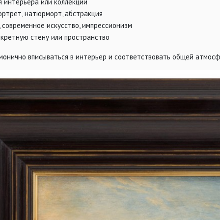
ля интерьера или коллекции
портрет, натюрморт, абстракция
а, современное искусство, импрессионизм
нкретную стену или пространство
монично вписываться в интерьер и соответствовать общей атмос