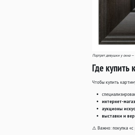
Портрет девушки у окна —
Где купить
Чтобы купить картин
специализиров
интернет-мага
аукционы иску
выставки и ве
⚠️ Важно: покупка «