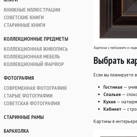
КНИЖНЫЕ ИЛЛЮСТРАЦИИ
СОВЕТСКИЕ КНИГИ
СТАРИННЫЕ КНИГИ
КОЛЛЕКЦИОННЫЕ ПРЕДМЕТЫ
Картина с пейзажем и лод
КОЛЛЕКЦИОННАЯ ЖИВОПИСЬ
КОЛЛЕКЦИОННАЯ МЕБЕЛЬ
Выбрать ка
КОЛЛЕКЦИОННЫЙ ФАРФОР
Если вы планируете 
ФОТОГРАФИЯ
Гостиная
— унив
СОВРЕМЕННАЯ ФОТОГРАФИЯ
Спальня
— споко
СТАРЫЕ ФОТОГРАФИИ
Кухня
— натюрм
СОВЕТСКАЯ ФОТОГРАФИЯ
Кабинет
— стро
СТАРИННЫЕ РАМЫ
Картины в интерьер
БАРАХОЛКА