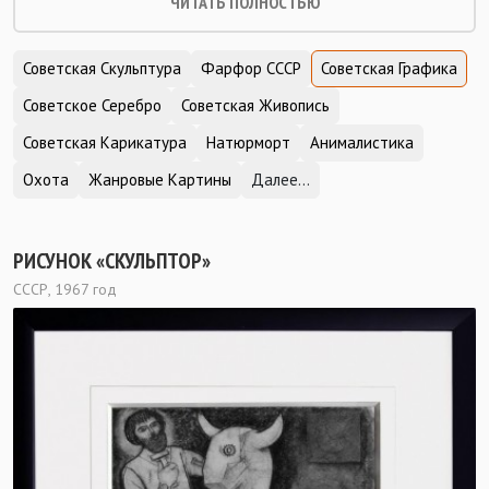
ЧИТАТЬ ПОЛНОСТЬЮ
Советская Скульптура
Фарфор СССР
Советская Графика
Советское Серебро
Советская Живопись
Советская Карикатура
Натюрморт
Анималистика
Охота
Жанровые Картины
Далее...
РИСУНОК «СКУЛЬПТОР»
СССР, 1967 год