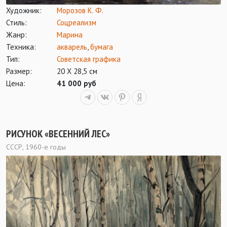
Художник:
Морозов К. Ф.
Стиль:
Соцреализм
Жанр:
Марина
Техника:
акварель
,
бумага
Тип:
Советская графика
Размер:
20 X 28,5 см
Цена:
41 000 руб
РИСУНОК «ВЕСЕННИЙ ЛЕС»
СССР, 1960-е годы