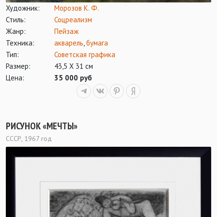
Художник:
Морозов К. Ф.
Стиль:
Соцреализм
Жанр:
Пейзаж
Техника:
акварель
,
бумага
Тип:
Советская графика
Размер:
43,5 X 31 см
Цена:
35 000 руб
РИСУНОК «МЕЧТЫ»
СССР, 1967 год