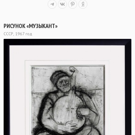
РИСУНОК «МУЗЫКАНТ»
СССР, 1967 год