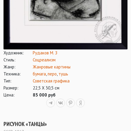
Художник:
Рудаков М. З
Стиль:
Соцреализм
Жанр:
Жанровые картины
Техника:
бумага
,
перо
,
тушь
Тип:
Советская графика
Размер:
22,5 Х 30,5 см
Цена:
85 000 руб
РИСУНОК «ТАНЦЫ»