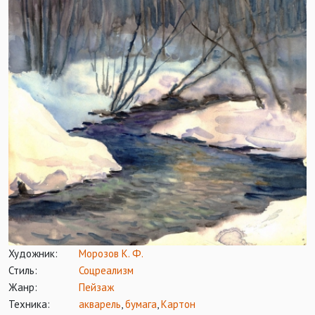
Художник:
Морозов К. Ф.
Стиль:
Соцреализм
Жанр:
Пейзаж
Техника:
акварель
,
бумага
,
Картон