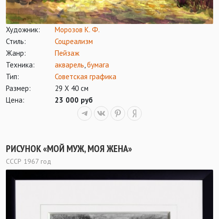
Художник:
Морозов К. Ф.
Стиль:
Соцреализм
Жанр:
Пейзаж
Техника:
акварель
,
бумага
Тип:
Советская графика
Размер:
29 X 40 см
Цена:
23 000 руб
РИСУНОК «МОЙ МУЖ, МОЯ ЖЕНА»
СССР 1967 год