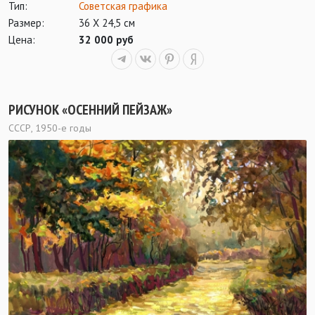
Тип:
Советская графика
Размер:
36 Х 24,5 см
Цена:
32 000 руб
РИСУНОК «ОСЕННИЙ ПЕЙЗАЖ»
СССР, 1950-е годы