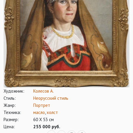
Художник:
Колесов А.
Стиль:
Неорусский стиль
Жанр:
Портрет
Техника:
масло
,
холст
Размер:
60 Х 53 см
Цена:
255 000 руб.