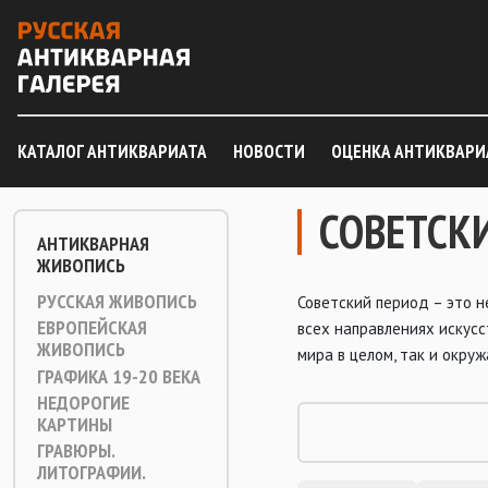
КАТАЛОГ АНТИКВАРИАТА
НОВОСТИ
ОЦЕНКА АНТИКВАРИ
СОВЕТСК
АНТИКВАРНАЯ
ЖИВОПИСЬ
РУССКАЯ ЖИВОПИСЬ
Советский период – это н
ЕВРОПЕЙСКАЯ
всех направлениях искусс
ЖИВОПИСЬ
мира в целом, так и окру
ГРАФИКА 19-20 ВЕКА
НЕДОРОГИЕ
КАРТИНЫ
ГРАВЮРЫ.
ЛИТОГРАФИИ.