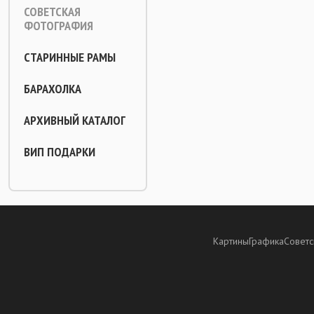
СОВЕТСКАЯ
ФОТОГРАФИЯ
СТАРИННЫЕ РАМЫ
БАРАХОЛКА
АРХИВНЫЙ КАТАЛОГ
ВИП ПОДАРКИ
Картины
Графика
Советс