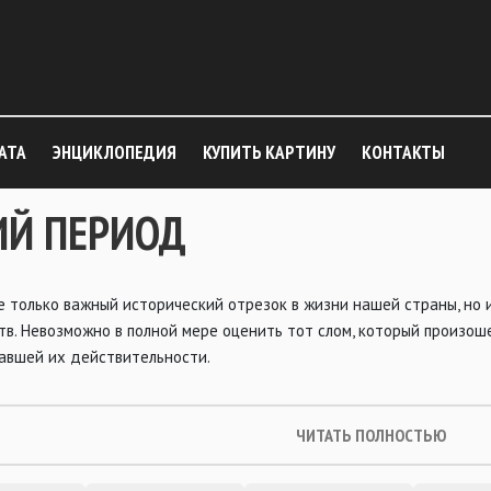
АТА
ЭНЦИКЛОПЕДИЯ
КУПИТЬ КАРТИНУ
КОНТАКТЫ
ИЙ ПЕРИОД
е только важный исторический отрезок в жизни нашей страны, но и
тв. Невозможно в полной мере оценить тот слом, который произош
жавшей их действительности.
ЧИТАТЬ ПОЛНОСТЬЮ