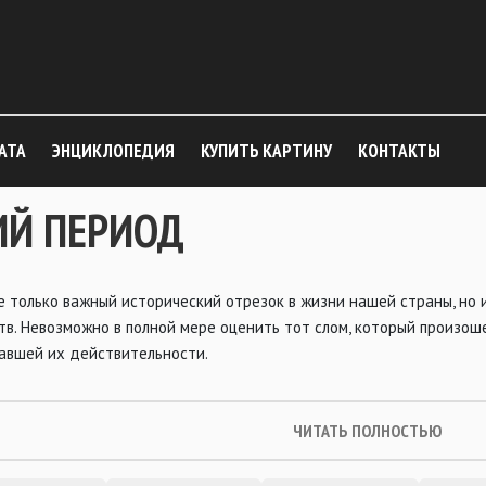
АТА
ЭНЦИКЛОПЕДИЯ
КУПИТЬ КАРТИНУ
КОНТАКТЫ
ИЙ ПЕРИОД
е только важный исторический отрезок в жизни нашей страны, но и
тв. Невозможно в полной мере оценить тот слом, который произош
жавшей их действительности.
ЧИТАТЬ ПОЛНОСТЬЮ