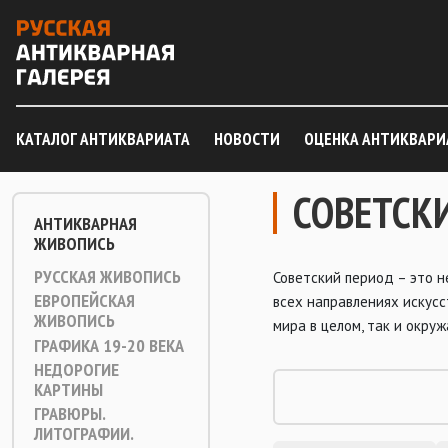
КАТАЛОГ АНТИКВАРИАТА
НОВОСТИ
ОЦЕНКА АНТИКВАРИ
СОВЕТСК
АНТИКВАРНАЯ
ЖИВОПИСЬ
РУССКАЯ ЖИВОПИСЬ
Советский период – это н
ЕВРОПЕЙСКАЯ
всех направлениях искусс
ЖИВОПИСЬ
мира в целом, так и окру
ГРАФИКА 19-20 ВЕКА
НЕДОРОГИЕ
КАРТИНЫ
ГРАВЮРЫ.
ЛИТОГРАФИИ.