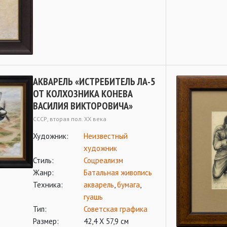
АКВАРЕЛЬ «ИСТРЕБИТЕЛЬ ЛА-5
ОТ КОЛХОЗНИКА КОНЕВА
ВАСИЛИЯ ВИКТОРОВИЧА»
СССР, вторая пол. ХХ века
Художник:
Неизвестный
художник
Стиль:
Соцреализм
Жанр:
Батальная живопись
Техника:
акварель
,
бумага
,
гуашь
Тип:
Советская графика
Размер:
42,4 Х 57,9 см