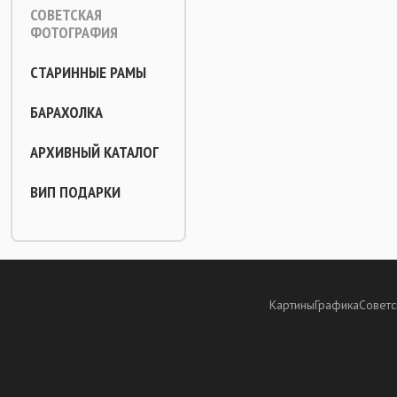
СОВЕТСКАЯ
ФОТОГРАФИЯ
СТАРИННЫЕ РАМЫ
БАРАХОЛКА
АРХИВНЫЙ КАТАЛОГ
ВИП ПОДАРКИ
Картины
Графика
Советс