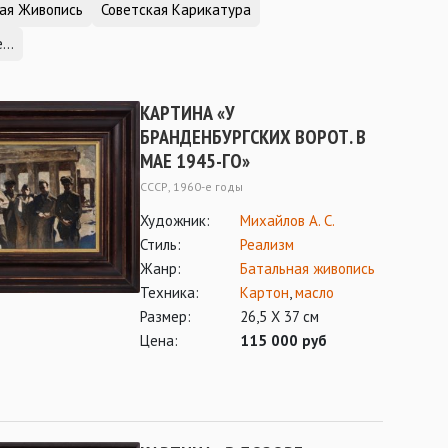
ая Живопись
Советская Карикатура
...
КАРТИНА «У
БРАНДЕНБУРГСКИХ ВОРОТ. В
МАЕ 1945-ГО»
СССР, 1960-е годы
Художник:
Михайлов А. С.
Стиль:
Реализм
Жанр:
Батальная живопись
Техника:
Картон
,
масло
Размер:
26,5 Х 37 см
Цена:
115 000 руб