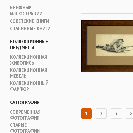
КНИЖНЫЕ
ИЛЛЮСТРАЦИИ
СОВЕТСКИЕ КНИГИ
СТАРИННЫЕ КНИГИ
КОЛЛЕКЦИОННЫЕ
ПРЕДМЕТЫ
КОЛЛЕКЦИОННАЯ
ЖИВОПИСЬ
КОЛЛЕКЦИОННАЯ
МЕБЕЛЬ
КОЛЛЕКЦИОННЫЙ
ФАРФОР
ФОТОГРАФИЯ
СОВРЕМЕННАЯ
1
2
3
>
ФОТОГРАФИЯ
СТАРЫЕ
ФОТОГРАФИИ