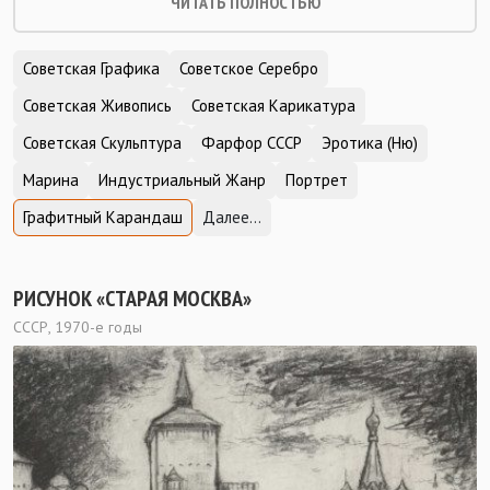
ЧИТАТЬ ПОЛНОСТЬЮ
Советская Графика
Советское Серебро
Советская Живопись
Советская Карикатура
Советская Скульптура
Фарфор СССР
Эротика (Ню)
Марина
Индустриальный Жанр
Портрет
Графитный Карандаш
Далее...
РИСУНОК «СТАРАЯ МОСКВА»
СССР, 1970-е годы