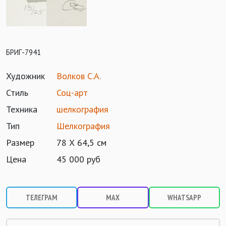
БРИГ-7941
Художник
Волков С.А.
Стиль
Соц-арт
Техника
шелкография
Тип
Шелкография
Размер
78 Х 64,5 см
Цена
45 000 руб
ТЕЛЕГРАМ
MAX
WHATSAPP