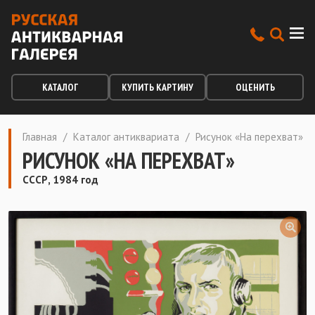
КАТАЛОГ
КУПИТЬ КАРТИНУ
ОЦЕНИТЬ
Главная
/
Каталог антиквариата
/
Рисунок «На перехват»
РИСУНОК «НА ПЕРЕХВАТ»
СССР, 1984 год