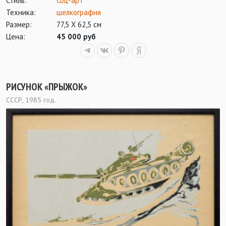
Стиль:
Соц-арт
Техника:
шелкография
Размер:
77,5 Х 62,5 см
Цена:
45 000 руб
РИСУНОК «ПРЫЖОК»
СССР, 1985 год.