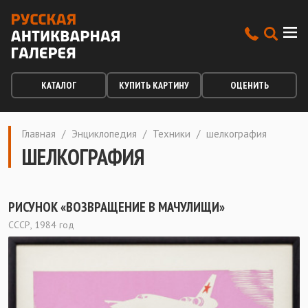
КАТАЛОГ
КУПИТЬ КАРТИНУ
ОЦЕНИТЬ
Главная
/
Энциклопедия
/
Техники
/
шелкография
ШЕЛКОГРАФИЯ
РИСУНОК «ВОЗВРАЩЕНИЕ В МАЧУЛИЩИ»
СССР, 1984 год