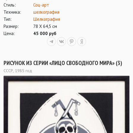
Стиль:
Соц-арт
Техника:
шелкография
Тип:
Шелкография
Размер:
78 Х 64,5 см
Цена:
45 000 руб
РИСУНОК ИЗ СЕРИИ «ЛИЦО СВОБОДНОГО МИРА» (3)
СССР, 1985 год