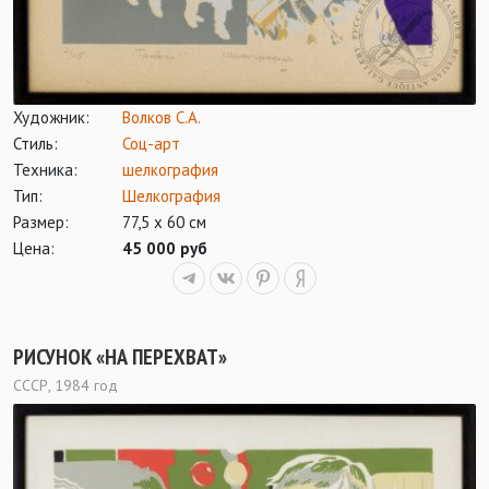
Художник:
Волков С.А.
Стиль:
Соц-арт
Техника:
шелкография
Тип:
Шелкография
Размер:
77,5 х 60 см
Цена:
45 000 руб
РИСУНОК «НА ПЕРЕХВАТ»
СССР, 1984 год