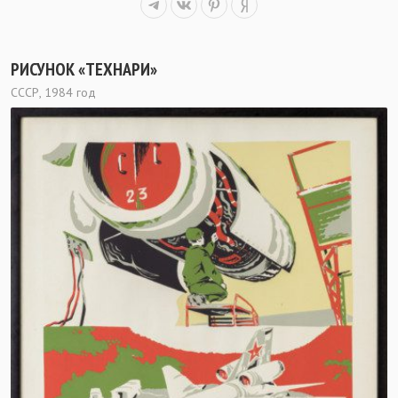
РИСУНОК «ТЕХНАРИ»
СССР, 1984 год