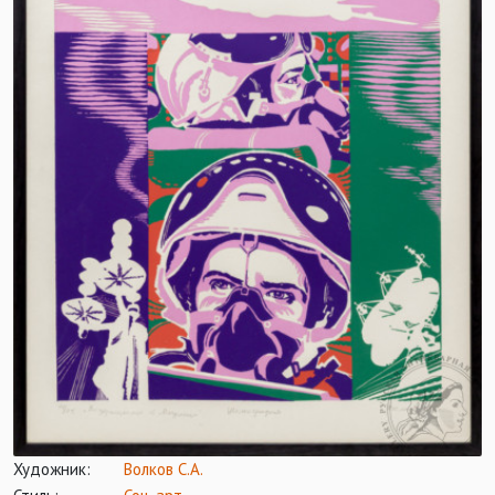
Художник:
Волков С.А.