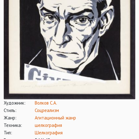
Художник:
Волков С.А.
Стиль:
Соцреализм
Жанр:
Агитационный жанр
Техника:
шелкография
Тип:
Шелкография