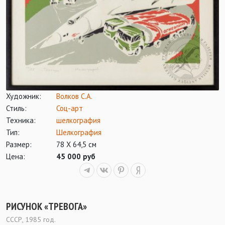
Художник:
Волков С.А.
Стиль:
Соц-арт
Техника:
шелкография
Тип:
Шелкография
Размер:
78 Х 64,5 см
Цена:
45 000 руб
РИСУНОК «ТРЕВОГА»
СССР, 1985 год.