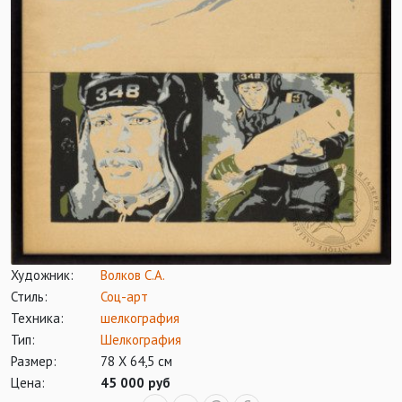
Художник:
Волков С.А.
Стиль:
Соц-арт
Техника:
шелкография
Тип:
Шелкография
Размер:
78 Х 64,5 см
Цена:
45 000 руб