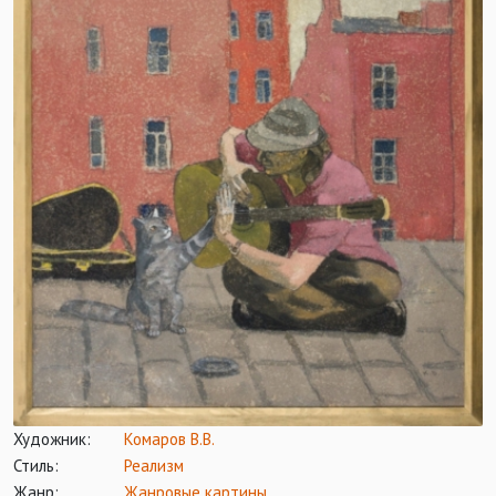
Художник:
Комаров В.В.
Стиль:
Реализм
Жанр:
Жанровые картины