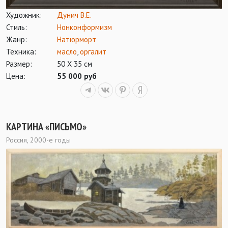
Художник:
Дунич В.Е.
Стиль:
Нонконформизм
Жанр:
Натюрморт
Техника:
масло
,
оргалит
Размер:
50 Х 35 см
Цена:
55 000 руб
КАРТИНА «ПИСЬМО»
Россия, 2000-е годы