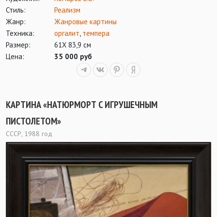
Стиль:
Реализм
Жанр:
Жанровые картины
Техника:
оргалит
,
темпера
Размер:
61Х 83,9 см
Цена:
35 000 руб
КАРТИНА «НАТЮРМОРТ С ИГРУШЕЧНЫМ
ПИСТОЛЕТОМ»
СССР, 1988 год