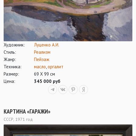
Художник:
Луценко А.И.
Стиль:
Реализм
Жанр:
Пейзаж
Техника:
масло
,
оргалит
Размер:
69 Х 99 см
Цена:
345 000 руб
КАРТИНА «ГАРАЖИ»
СССР, 1971 год