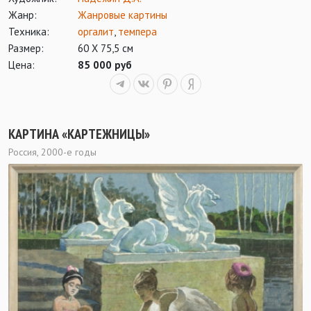
Жанр:
Жанровые картины
Техника:
оргалит
,
темпера
Размер:
60 Х 75,5 см
Цена:
85 000 руб
КАРТИНА «КАРТЕЖНИЦЫ»
Россия, 2000-е годы