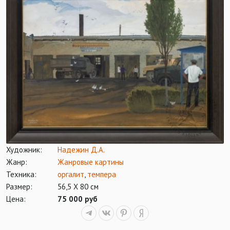
Художник:
Надежин Д.А.
Жанр:
Жанровые картины
Техника:
оргалит
,
темпера
Размер:
56,5 Х 80 см
Цена:
75 000 руб