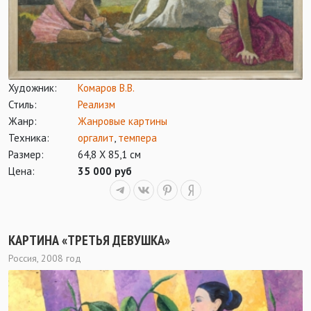
Художник:
Комаров В.В.
Стиль:
Реализм
Жанр:
Жанровые картины
Техника:
оргалит
,
темпера
Размер:
64,8 Х 85,1 см
Цена:
35 000 руб
КАРТИНА «ТРЕТЬЯ ДЕВУШКА»
Россия, 2008 год