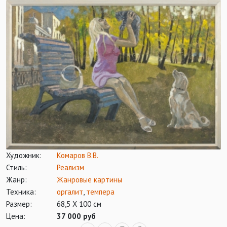
Художник:
Комаров В.В.
Стиль:
Реализм
Жанр:
Жанровые картины
Техника:
оргалит
,
темпера
Размер:
68,5 Х 100 см
Цена:
37 000 руб