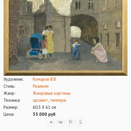
Художник:
Комаров В.В.
Стиль:
Реализм
Жанр:
Жанровые картины
Техника:
оргалит
,
темпера
Размер:
60,5 Х 61 см
Цена:
35 000 руб