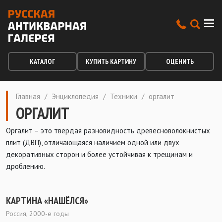
КАТАЛОГ
КУПИТЬ КАРТИНУ
ОЦЕНИТЬ
Главная
/
Энциклопедия
/
Техники
/
оргалит
ОРГАЛИТ
Оргалит – это твердая разновидность древесноволокнистых
плит (ДВП), отличающаяся наличием одной или двух
декоративных сторон и более устойчивая к трещинам и
дроблению.
КАРТИНА «НАШЁЛСЯ»
Россия, 2000-е годы