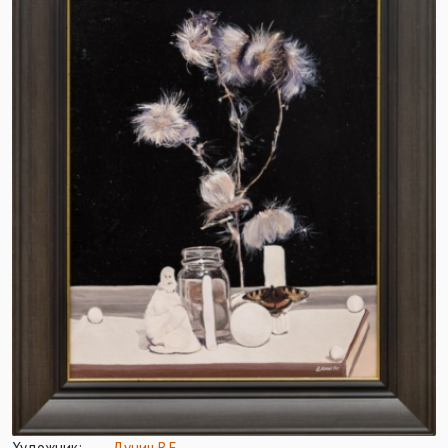
Художник:
Дунич В.Е.