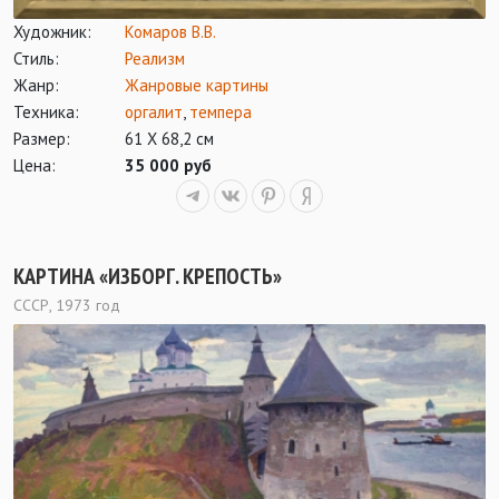
Художник:
Комаров В.В.
Стиль:
Реализм
Жанр:
Жанровые картины
Техника:
оргалит
,
темпера
Размер:
61 Х 68,2 см
Цена:
35 000 руб
КАРТИНА «ИЗБОРГ. КРЕПОСТЬ»
СССР, 1973 год