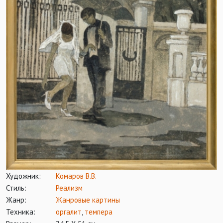
Художник:
Комаров В.В.
Стиль:
Реализм
Жанр:
Жанровые картины
Техника:
оргалит
,
темпера