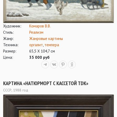
Художник:
Комаров В.В.
Стиль:
Реализм
Жанр:
Жанровые картины
Техника:
оргалит
,
темпера
Размер:
65,5 Х 104,7 см
Цена:
35 000 руб
КАРТИНА «НАТЮРМОРТ С КАССЕТОЙ TDK»
СССР, 1988 год