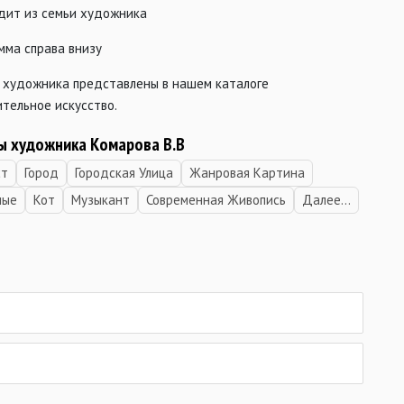
дит из семьи художника
мма справа внизу
 художника представлены в нашем каталоге
тельное искусство.
ы художника Комарова В.В
ст
Город
Городская Улица
Жанровая Картина
ные
Кот
Музыкант
Современная Живопись
Далее...