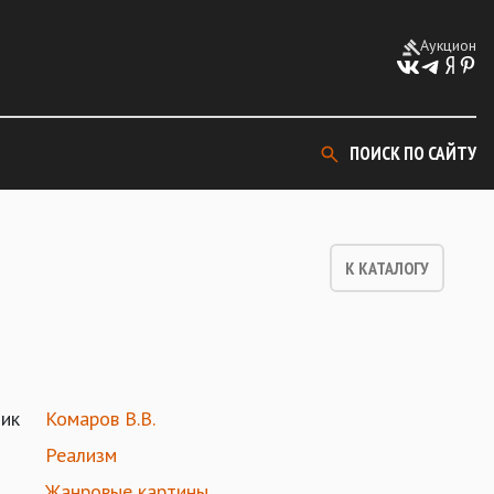
Аукцион
ПОИСК ПО САЙТУ
К КАТАЛОГУ
ик
Комаров В.В.
Реализм
Жанровые картины