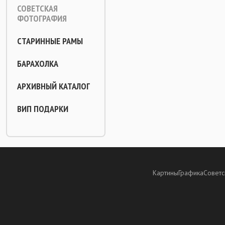
СОВЕТСКАЯ
ФОТОГРАФИЯ
СТАРИННЫЕ РАМЫ
БАРАХОЛКА
АРХИВНЫЙ КАТАЛОГ
ВИП ПОДАРКИ
Картины
Графика
Советс