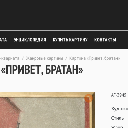
АТА
ЭНЦИКЛОПЕДИЯ
КУПИТЬ КАРТИНУ
КОНТАКТЫ
тиквариата
/
Жанровые картины
/
Картина «Привет, братан»
«ПРИВЕТ, БРАТАН»
АГ-3945
Художн
Стиль
Жанр