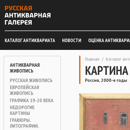
КАТАЛОГ АНТИКВАРИАТА
НОВОСТИ
ОЦЕНКА АНТИКВАРИ
Главная
/
Каталог ан
АНТИКВАРНАЯ
КАРТИНА 
ЖИВОПИСЬ
РУССКАЯ ЖИВОПИСЬ
Россия, 2000-е годы
ЕВРОПЕЙСКАЯ
ЖИВОПИСЬ
ГРАФИКА 19-20 ВЕКА
НЕДОРОГИЕ
КАРТИНЫ
ГРАВЮРЫ.
ЛИТОГРАФИИ.