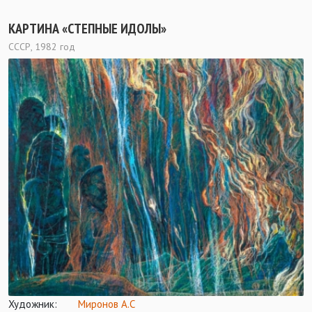
КАРТИНА «СТЕПНЫЕ ИДОЛЫ»
СССР, 1982 год
Художник:
Миронов А.С