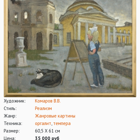
Художник:
Комаров В.В.
Стиль:
Реализм
Жанр:
Жанровые картины
Техника:
оргалит
,
темпера
Размер:
60,5 Х 61 см
Цена:
35 000 руб