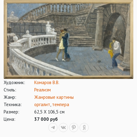
Художник:
Комаров В.В.
Стиль:
Реализм
Жанр:
Жанровые картины
Техника:
оргалит
,
темпера
Размер:
62,5 Х 106,5 см
Цена:
37 000 руб