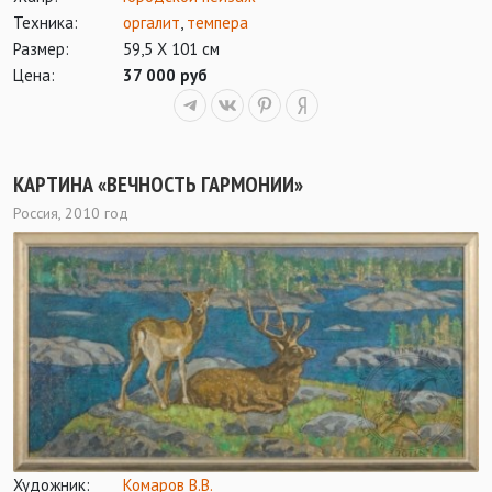
Техника:
оргалит
,
темпера
Размер:
59,5 Х 101 см
Цена:
37 000 руб
КАРТИНА «ВЕЧНОСТЬ ГАРМОНИИ»
Россия, 2010 год
Художник:
Комаров В.В.