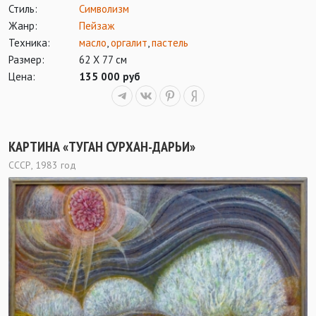
Стиль:
Символизм
Жанр:
Пейзаж
Техника:
масло
,
оргалит
,
пастель
Размер:
62 Х 77 см
Цена:
135 000 руб
КАРТИНА «ТУГАН СУРХАН-ДАРЬИ»
СССР, 1983 год