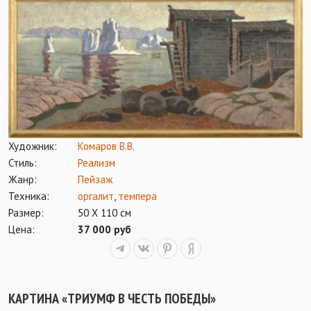
Художник:
Комаров В.В.
Стиль:
Реализм
Жанр:
Пейзаж
Техника:
оргалит
,
темпера
Размер:
50 Х 110 см
Цена:
37 000 руб
КАРТИНА «ТРИУМФ В ЧЕСТЬ ПОБЕДЫ»