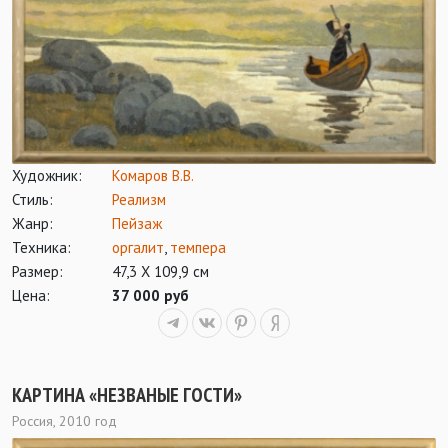
Художник:
Комаров В.В.
Стиль:
Реализм
Жанр:
Пейзаж
Техника:
оргалит
,
темпера
Размер:
47,3 Х 109,9 см
Цена:
37 000 руб
КАРТИНА «НЕЗВАНЫЕ ГОСТИ»
Россия, 2010 год