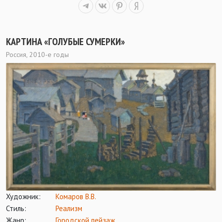
КАРТИНА «ГОЛУБЫЕ СУМЕРКИ»
Россия, 2010-е годы
Художник:
Комаров В.В.
Стиль:
Реализм
Жанр:
Городской пейзаж