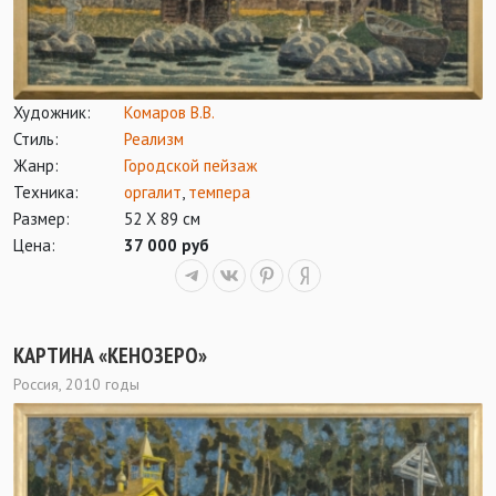
Художник:
Комаров В.В.
Стиль:
Реализм
Жанр:
Городской пейзаж
Техника:
оргалит
,
темпера
Размер:
52 Х 89 см
Цена:
37 000 руб
КАРТИНА «КЕНОЗЕРО»
Россия, 2010 годы