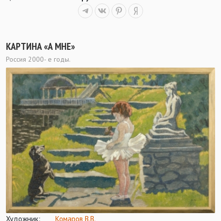
КАРТИНА «А МНЕ»
Россия 2000- е годы.
Художник:
Комаров В.В.