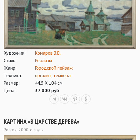
Художник:
Комаров В.В.
Стиль:
Реализм
Жанр:
Городской пейзаж
Техника:
оргалит
,
темпера
Размер:
44,5 Х 104 см
Цена:
37 000 руб
КАРТИНА «В ЦАРСТВЕ ДЕРЕВА»
Россия, 2000-е годы