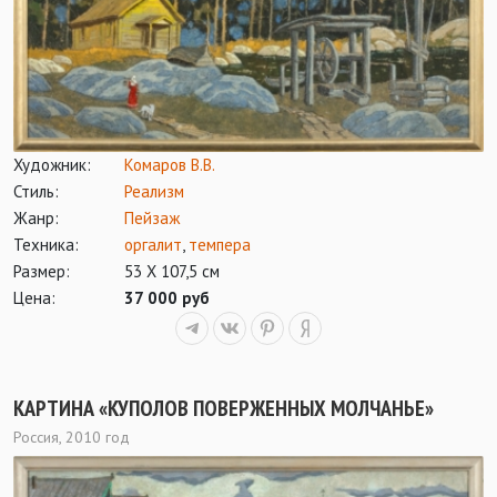
Художник:
Комаров В.В.
Стиль:
Реализм
Жанр:
Пейзаж
Техника:
оргалит
,
темпера
Размер:
53 Х 107,5 см
Цена:
37 000 руб
КАРТИНА «КУПОЛОВ ПОВЕРЖЕННЫХ МОЛЧАНЬЕ»
Россия, 2010 год