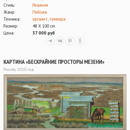
Стиль:
Реализм
Жанр:
Пейзаж
Техника:
оргалит
,
темпера
Размер:
48 Х 100 см
Цена:
37 000 руб
КАРТИНА «БЕСКРАЙНИЕ ПРОСТОРЫ МЕЗЕНИ»
Россия, 2010 год