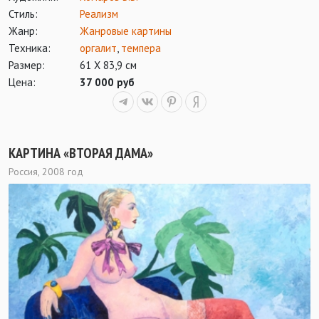
Стиль:
Реализм
Жанр:
Жанровые картины
Техника:
оргалит
,
темпера
Размер:
61 Х 83,9 см
Цена:
37 000 руб
КАРТИНА «ВТОРАЯ ДАМА»
Россия, 2008 год