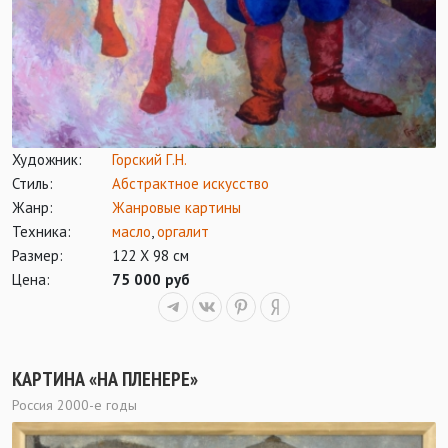
Художник:
Горский Г.Н.
Стиль:
Абстрактное искусство
Жанр:
Жанровые картины
Техника:
масло
,
оргалит
Размер:
122 Х 98 см
Цена:
75 000 руб
КАРТИНА «НА ПЛЕНЕРЕ»
Россия 2000-е годы