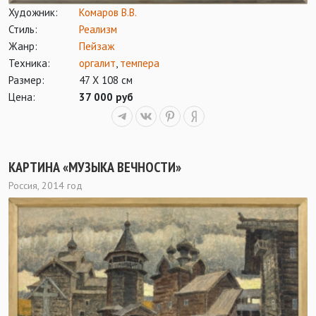
Художник:
Комаров В.В.
Стиль:
Реализм
Жанр:
Пейзаж
Техника:
оргалит
,
темпера
Размер:
47 Х 108 см
Цена:
37 000 руб
КАРТИНА «МУЗЫКА ВЕЧНОСТИ»
Россия, 2014 год