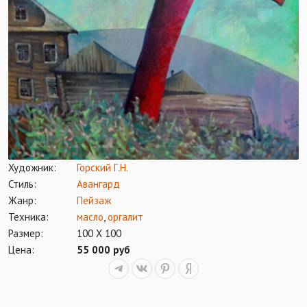
Художник:
Горский Г.Н.
Стиль:
Авангард
Жанр:
Пейзаж
Техника:
масло
,
оргалит
Размер:
100 Х 100
Цена:
55 000 руб