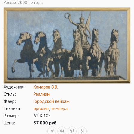
Россия, 2000 - е годы
Художник:
Комаров В.В.
Стиль:
Реализм
Жанр:
Городской пейзаж
Техника:
оргалит
,
темпера
Размер:
61 Х 105
Цена:
37 000 руб