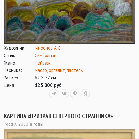
Художник:
Миронов А.С
Стиль:
Символизм
Жанр:
Пейзаж
Техника:
масло
,
оргалит
,
пастель
Размер:
62 Х 77 см
Цена:
125 000 руб
КАРТИНА «ПРИЗРАК СЕВЕРНОГО СТРАННИКА»
Россия, 2000-е годы