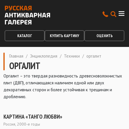
КАТАЛОГ
КУПИТЬ КАРТИНУ
ОЦЕНИТЬ
Главная
/
Энциклопедия
/
Техники
/
оргалит
ОРГАЛИТ
Оргалит – это твердая разновидность древесноволокнистых
плит (ДВП), отличающаяся наличием одной или двух
декоративных сторон и более устойчивая к трещинам и
дроблению.
КАРТИНА «ТАНГО ЛЮБВИ»
Россия, 2000-е годы