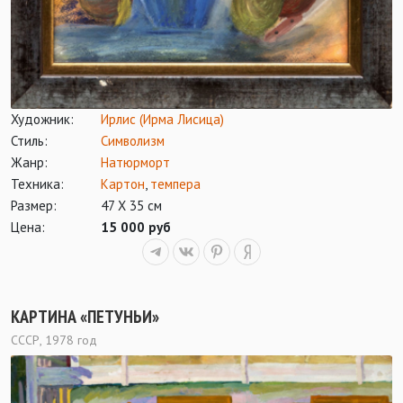
Художник:
Ирлис (Ирма Лисица)
Стиль:
Символизм
Жанр:
Натюрморт
Техника:
Картон
,
темпера
Размер:
47 Х 35 см
Цена:
15 000 руб
КАРТИНА «ПЕТУНЬИ»
СССР, 1978 год