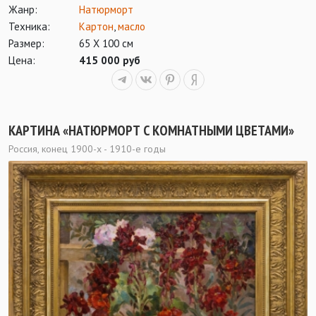
Жанр:
Натюрморт
Техника:
Картон
,
масло
Размер:
65 Х 100 см
Цена:
415 000 руб
КАРТИНА «НАТЮРМОРТ С КОМНАТНЫМИ ЦВЕТАМИ»
Россия, конец 1900-х - 1910-е годы