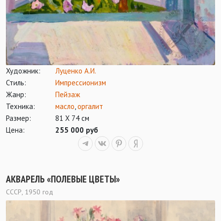
Художник:
Луценко А.И.
Стиль:
Импрессионизм
Жанр:
Пейзаж
Техника:
масло
,
оргалит
Размер:
81 Х 74 см
Цена:
255 000 руб
АКВАРЕЛЬ «ПОЛЕВЫЕ ЦВЕТЫ»
СССР, 1950 год