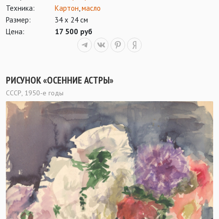
Техника:
Картон
,
масло
Размер:
34 х 24 см
Цена:
17 500 руб
РИСУНОК «ОСЕННИЕ АСТРЫ»
СССР, 1950-е годы