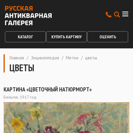
КАТАЛОГ
КУПИТЬ КАРТИНУ
ОЦЕНИТЬ
Главная
/
Энциклопедия
/
Метки
/
цветы
ЦВЕТЫ
КАРТИНА «ЦВЕТОЧНЫЙ НАТЮРМОРТ»
Бельгия, 1917 год