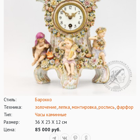
Стиль:
Барокко
Техника:
золочение
,
лепка
,
монтировка
,
роспись
,
фарфор
Тип:
Часы каминные
Размер:
36 Х 23 Х 12 см
Цена:
85 000 руб.