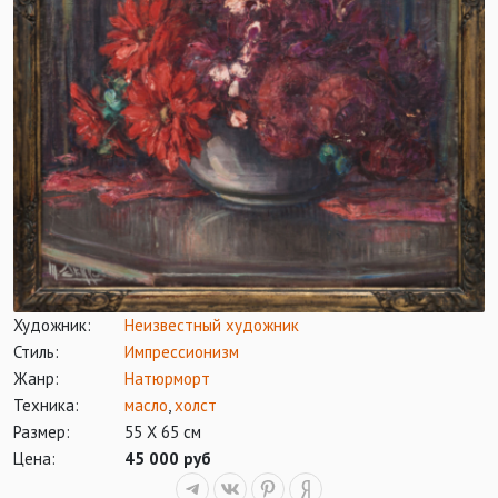
Художник:
Неизвестный художник
Стиль:
Импрессионизм
Жанр:
Натюрморт
Техника:
масло
,
холст
Размер:
55 Х 65 см
Цена:
45 000 руб