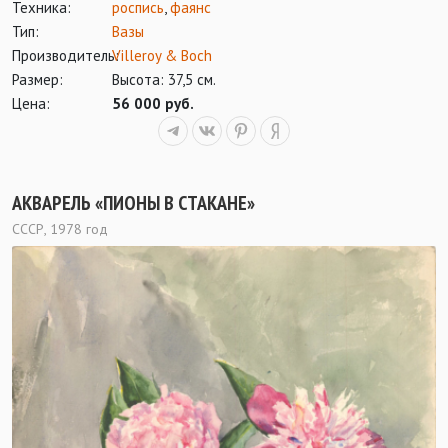
Техника:
роспись
,
фаянс
Тип:
Вазы
Производитель:
Villeroy & Boch
Размер:
Высота: 37,5 см.
Цена:
56 000 руб.
АКВАРЕЛЬ «ПИОНЫ В СТАКАНЕ»
СССР, 1978 год