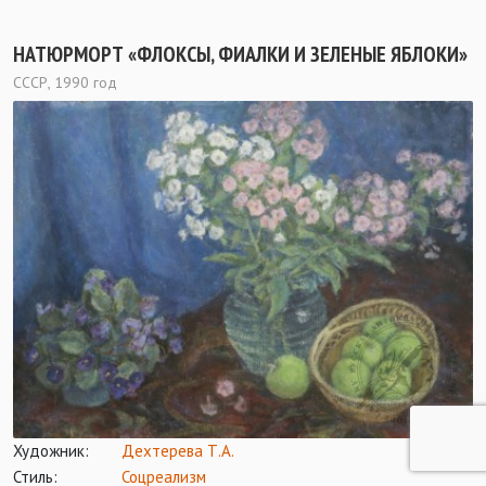
НАТЮРМОРТ «ФЛОКСЫ, ФИАЛКИ И ЗЕЛЕНЫЕ ЯБЛОКИ»
СССР, 1990 год
Художник:
Дехтерева Т.А.
Стиль:
Соцреализм