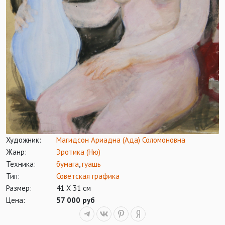
Художник:
Магидсон Ариадна (Ада) Соломоновна
Жанр:
Эротика (Ню)
Техника:
бумага
,
гуашь
Тип:
Советская графика
Размер:
41 Х 31 см
Цена:
57 000 руб