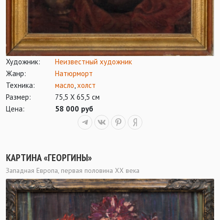
Художник:
Неизвестный художник
Жанр:
Натюрморт
Техника:
масло
,
холст
Размер:
75,5 Х 65,5 см
Цена:
58 000 руб
КАРТИНА «ГЕОРГИНЫ»
Западная Европа, первая половина ХХ века