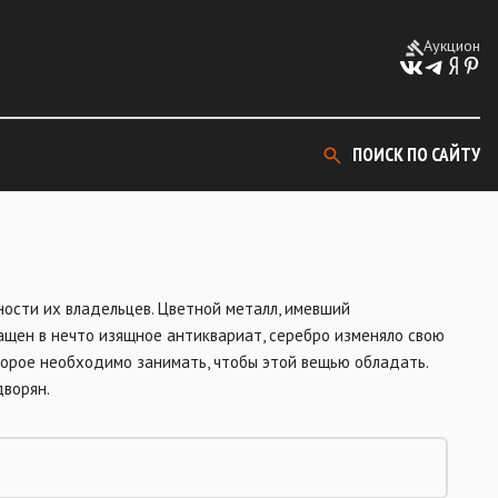
Аукцион
ПОИСК ПО САЙТУ
ости их владельцев. Цветной металл, имевший
ащен в нечто изящное антиквариат, серебро изменяло свою
торое необходимо занимать, чтобы этой вещью обладать.
дворян.