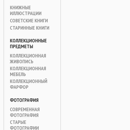
КНИЖНЫЕ
ИЛЛЮСТРАЦИИ
СОВЕТСКИЕ КНИГИ
СТАРИННЫЕ КНИГИ
КОЛЛЕКЦИОННЫЕ
ПРЕДМЕТЫ
КОЛЛЕКЦИОННАЯ
ЖИВОПИСЬ
КОЛЛЕКЦИОННАЯ
МЕБЕЛЬ
КОЛЛЕКЦИОННЫЙ
ФАРФОР
ФОТОГРАФИЯ
СОВРЕМЕННАЯ
ФОТОГРАФИЯ
СТАРЫЕ
ФОТОГРАФИИ