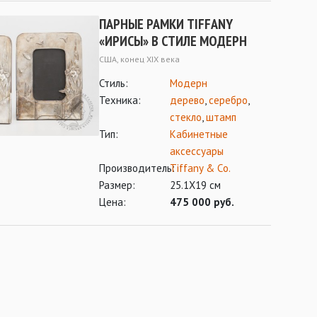
ПАРНЫЕ РАМКИ TIFFANY
«ИРИСЫ» В СТИЛЕ МОДЕРН
США, конец XIX века
Стиль:
Модерн
Техника:
дерево
,
серебро
,
стекло
,
штамп
Тип:
Кабинетные
аксессуары
Производитель:
Tiffany & Cо.
Размер:
25.1Х19 см
Цена:
475 000 руб.