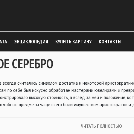
АТА
ЭНЦИКЛОПЕДИЯ
КУПИТЬ КАРТИНУ
КОНТАКТЫ
ОЕ СЕРЕБРО
е всегда считались символом достатка и некоторой аристократичн
сам по себе был искусно обработан мастерами ювелирами и превр
онстрировало высокую стоимость, а вслед за ней и положение, ко
 подобные предметы чаще всего были имуществом аристократов и 
ЧИТАТЬ ПОЛНОСТЬЮ