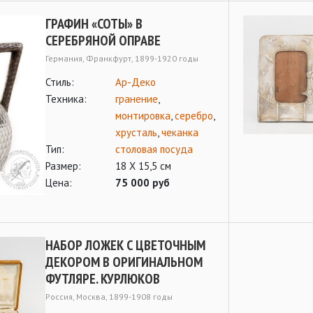
ГРАФИН «СОТЫ» В
СЕРЕБРЯНОЙ ОПРАВЕ
Германия, Франкфурт, 1899-1920 годы
Стиль:
Ар-Деко
Техника:
гранение
,
монтировка
,
серебро
,
хрусталь
,
чеканка
Тип:
столовая посуда
Размер:
18 Х 15,5 см
Цена:
75 000 руб
НАБОР ЛОЖЕК С ЦВЕТОЧНЫМ
ДЕКОРОМ В ОРИГИНАЛЬНОМ
ФУТЛЯРЕ. КУРЛЮКОВ
Россия, Москва, 1899-1908 годы