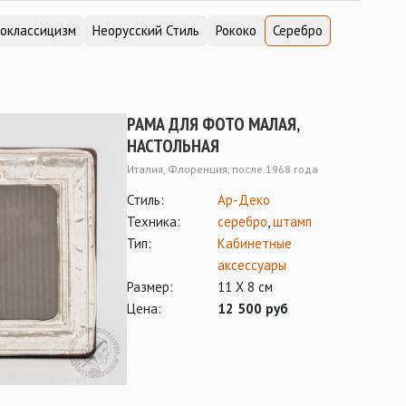
оклассицизм
Неорусский Стиль
Рококо
Серебро
РАМА ДЛЯ ФОТО МАЛАЯ,
НАСТОЛЬНАЯ
Италия, Флоренция, после 1968 года
Стиль:
Ар-Деко
Техника:
серебро
,
штамп
Тип:
Кабинетные
аксессуары
Размер:
11 Х 8 см
Цена:
12 500 руб