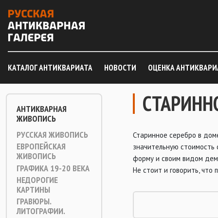
КАТАЛОГ АНТИКВАРИАТА
НОВОСТИ
ОЦЕНКА АНТИКВАРИ
СТАРИНН
АНТИКВАРНАЯ
ЖИВОПИСЬ
РУССКАЯ ЖИВОПИСЬ
Старинное серебро в дом
ЕВРОПЕЙСКАЯ
значительную стоимость 
ЖИВОПИСЬ
форму и своим видом дем
ГРАФИКА 19-20 ВЕКА
Не стоит и говорить, что
НЕДОРОГИЕ
КАРТИНЫ
ГРАВЮРЫ.
ЛИТОГРАФИИ.