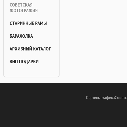
СОВЕТСКАЯ
ФОТОГРАФИЯ
СТАРИННЫЕ РАМЫ
БАРАХОЛКА
АРХИВНЫЙ КАТАЛОГ
ВИП ПОДАРКИ
Картины
Графика
Советс