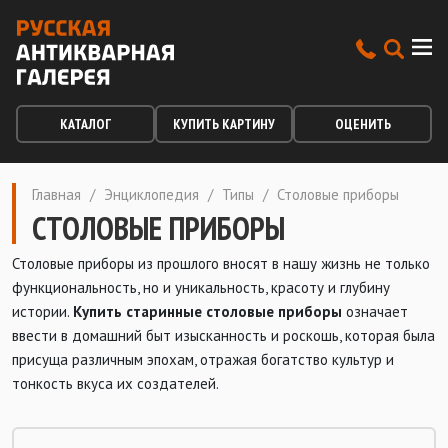
КАТАЛОГ
КУПИТЬ КАРТИНУ
ОЦЕНИТЬ
Главная
/
Энциклопедия
/
Типы
/
Столовые приборы
СТОЛОВЫЕ ПРИБОРЫ
Столовые приборы из прошлого вносят в нашу жизнь не только
функциональность, но и уникальность, красоту и глубину
истории.
Купить старинные столовые приборы
означает
ввести в домашний быт изысканность и роскошь, которая была
присуща различным эпохам, отражая богатство культур и
тонкость вкуса их создателей.