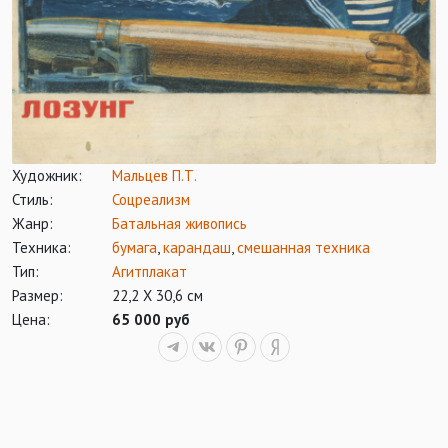
Художник:
Мальцев П.Т.
Стиль:
Соцреализм
Жанр:
Батальная живопись
Техника:
бумага
,
карандаш
,
смешанная техника
Тип:
Агитплакат
Размер:
22,2 Х 30,6 см
Цена:
65 000 руб