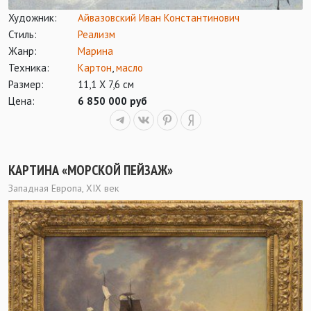
Художник:
Айвазовский Иван Константинович
Стиль:
Реализм
Жанр:
Марина
Техника:
Картон
,
масло
Размер:
11,1 Х 7,6 см
Цена:
6 850 000 руб
КАРТИНА «МОРСКОЙ ПЕЙЗАЖ»
Западная Европа, XIX век