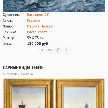
Художник:
Бальзамов С.П.
Стиль:
Реализм
Жанр:
Марина
,
Пейзаж
Техника:
масло
,
холст
Размер:
59 Х 73 см
Цена:
180 000 руб
ПАРНЫЕ ВИДЫ ТЕМЗЫ
Англия, нач. ХХ века.