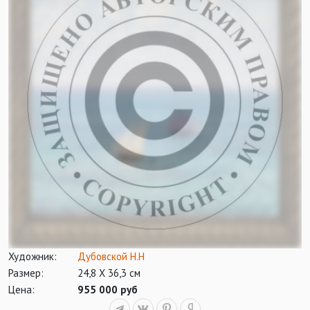
Художник:
Дубовской Н.Н
Размер:
24,8 Х 36,3 см
Цена:
955 000 руб