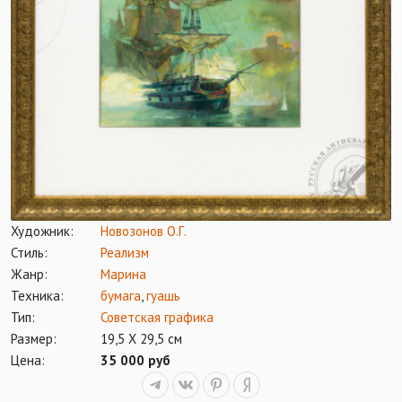
Художник:
Новозонов О.Г.
Стиль:
Реализм
Жанр:
Марина
Техника:
бумага
,
гуашь
Тип:
Советская графика
Размер:
19,5 Х 29,5 см
Цена:
35 000 руб