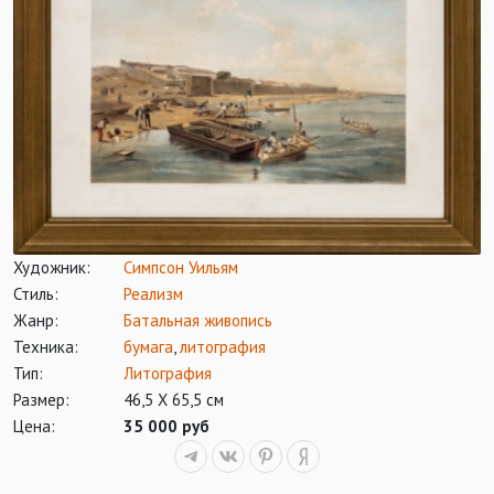
Художник:
Симпсон Уильям
Стиль:
Реализм
Жанр:
Батальная живопись
Техника:
бумага
,
литография
Тип:
Литография
Размер:
46,5 Х 65,5 см
Цена:
35 000 руб