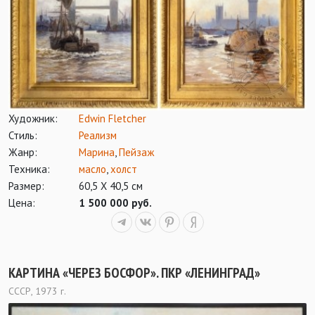
Художник:
Edwin Fletcher
Стиль:
Реализм
Жанр:
Марина
,
Пейзаж
Техника:
масло
,
холст
Размер:
60,5 Х 40,5 см
Цена:
1 500 000 руб.
КАРТИНА «ЧЕРЕЗ БОСФОР». ПКР «ЛЕНИНГРАД»
СССР, 1973 г.