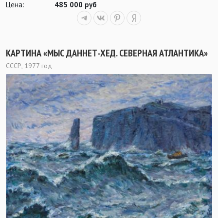
Цена:
485 000 руб
КАРТИНА «МЫС ДАННЕТ-ХЕД. СЕВЕРНАЯ АТЛАНТИКА»
СССР, 1977 год