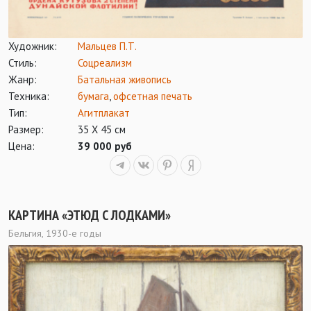
Художник:
Мальцев П.Т.
Стиль:
Соцреализм
Жанр:
Батальная живопись
Техника:
бумага
,
офсетная печать
Тип:
Агитплакат
Размер:
35 Х 45 см
Цена:
39 000 руб
КАРТИНА «ЭТЮД С ЛОДКАМИ»
Бельгия, 1930-е годы