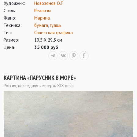
Художник:
Новозонов О.Г.
Стиль:
Реализм
Жанр:
Марина
Техника:
бумага
,
гуашь
Тип:
Советская графика
Размер:
19,5 Х 29,5 см
Цена:
35 000 руб
КАРТИНА «ПАРУСНИК В МОРЕ»
Россия, последняя четверть ХIХ века