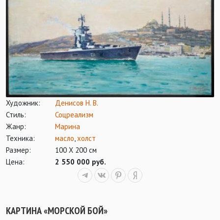
Художник:
Денисов Н. В.
Стиль:
Соцреализм
Жанр:
Марина
Техника:
масло
,
холст
Размер:
100 Х 200 см
Цена:
2 550 000 руб.
КАРТИНА «МОРСКОЙ БОЙ»