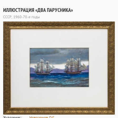
ИЛЛЮСТРАЦИЯ «ДВА ПАРУСНИКА»
СССР, 1960-70-е годы
Художник:
Новозонов О.Г.