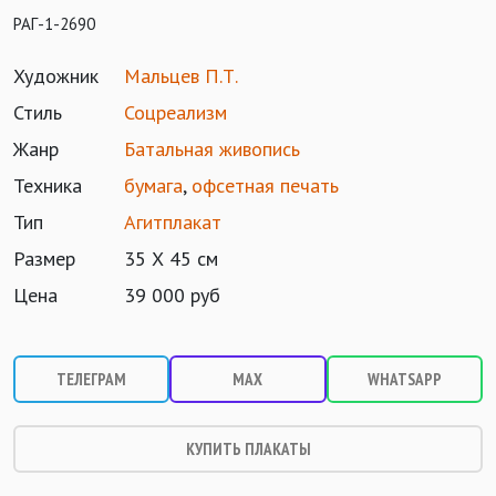
РАГ-1-2690
Художник
Мальцев П.Т.
Стиль
Соцреализм
Жанр
Батальная живопись
Техника
бумага
,
офсетная печать
Тип
Агитплакат
Размер
35 Х 45 см
Цена
39 000 руб
ТЕЛЕГРАМ
MAX
WHATSAPP
КУПИТЬ ПЛАКАТЫ