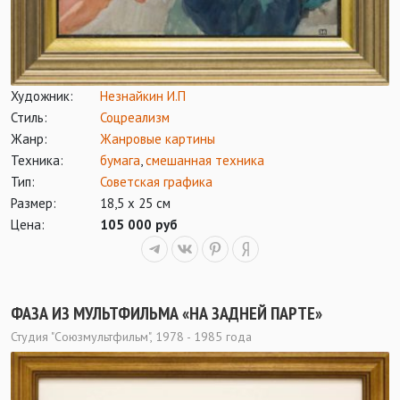
Художник:
Незнайкин И.П
Стиль:
Соцреализм
Жанр:
Жанровые картины
Техника:
бумага
,
смешанная техника
Тип:
Советская графика
Размер:
18,5 х 25 см
Цена:
105 000 руб
ФАЗА ИЗ МУЛЬТФИЛЬМА «НА ЗАДНЕЙ ПАРТЕ»
Студия "Союзмультфильм", 1978 - 1985 года