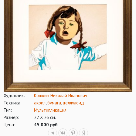
Художник:
Кошкин Николай Иванович
Техника:
акрил
,
бумага
,
целлулоид
Тип:
Мультипликация
Размер:
22 Х 26 см.
Цена:
45 000 руб