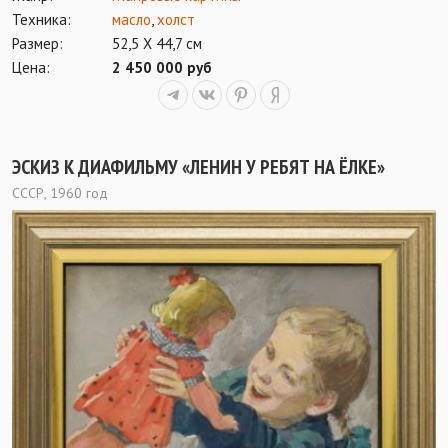
Техника:
масло
,
холст
Размер:
52,5 Х 44,7 см
Цена:
2 450 000 руб
ЭСКИЗ К ДИАФИЛЬМУ «ЛЕНИН У РЕБЯТ НА ЁЛКЕ»
СССР, 1960 год