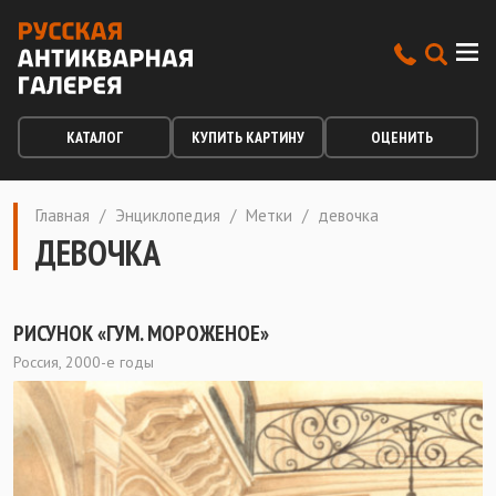
КАТАЛОГ
КУПИТЬ КАРТИНУ
ОЦЕНИТЬ
Главная
/
Энциклопедия
/
Метки
/
девочка
ДЕВОЧКА
РИСУНОК «ГУМ. МОРОЖЕНОЕ»
Россия, 2000-е годы