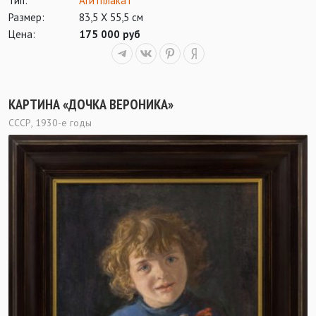
Тип:
Агитплакат
Размер:
83,5 Х 55,5 см
Цена:
175 000 руб
КАРТИНА «ДОЧКА ВЕРОНИКА»
СССР, 1930-е годы