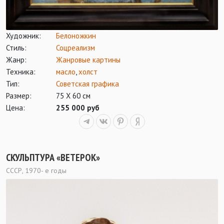
Художник:
Белоножкин
Стиль:
Соцреализм
Жанр:
Жанровые картины
Техника:
масло
,
холст
Тип:
Советская графика
Размер:
75 Х 60 см
Цена:
255 000 руб
СКУЛЬПТУРА «ВЕТЕРОК»
СССР, 1970- е годы