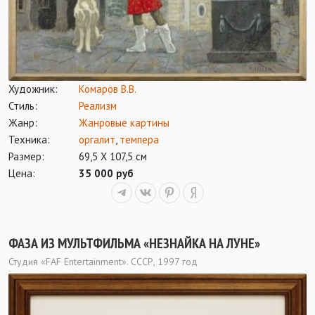
Художник:
Комаров В.В.
Стиль:
Реализм
Жанр:
Жанровые картины
Техника:
оргалит
,
темпера
Размер:
69,5 Х 107,5 см
Цена:
35 000 руб
ФАЗА ИЗ МУЛЬТФИЛЬМА «НЕЗНАЙКА НА ЛУНЕ»
Студия «FAF Entertainment». СССР, 1997 год