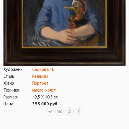
Художник:
Садков В.Н.
Стиль:
Реализм
Жанр:
Портрет
Техника:
масло
,
холст
Размер:
49,5 Х 40,5 см
Цена:
355 000 руб