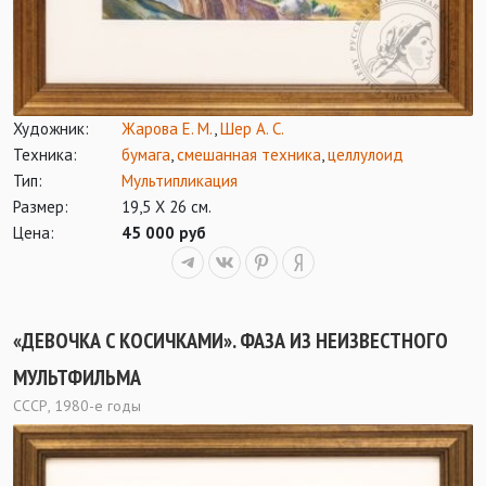
Художник:
Жарова Е. М.
,
Шер А. С.
Техника:
бумага
,
смешанная техника
,
целлулоид
Тип:
Мультипликация
Размер:
19,5 Х 26 см.
Цена:
45 000 руб
«ДЕВОЧКА С КОСИЧКАМИ». ФАЗА ИЗ НЕИЗВЕСТНОГО
МУЛЬТФИЛЬМА
СССР, 1980-е годы