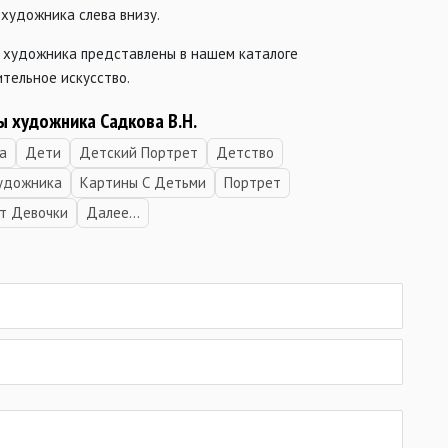
художника слева внизу.
 художника представлены в нашем каталоге
тельное искусство.
ы художника Садкова В.Н.
а
Дети
Детский Портрет
Детство
удожника
Картины С Детьми
Портрет
т Девочки
Далее...