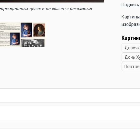
Подпись 
нформационных целях и не является рекламным
Картины
изобрази
Картин
Девочк
Дочь Х
Портре