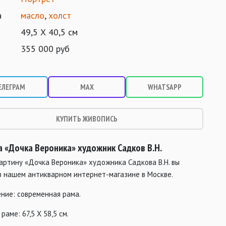
а
масло
,
холст
49,5 Х 40,5 см
355 000 руб
ЕЛЕГРАМ
MAX
WHATSAPP
КУПИТЬ ЖИВОПИСЬ
а «Дочка Вероника» художник Садков В.Н.
артину «Дочка Вероника» художника Садкова В.Н. вы
в нашем антикварном интернет-магазине в Москве.
ние: современная рама.
раме: 67,5 Х 58,5 см.