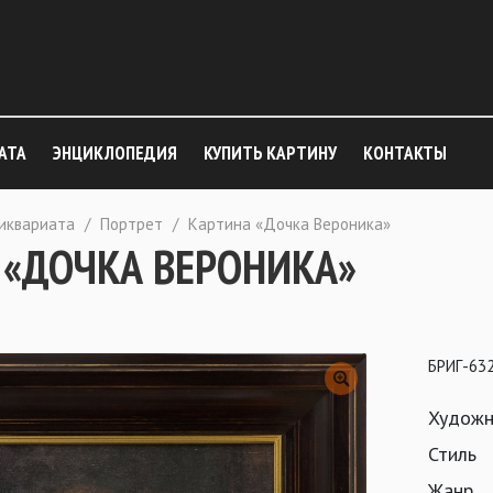
АТА
ЭНЦИКЛОПЕДИЯ
КУПИТЬ КАРТИНУ
КОНТАКТЫ
тиквариата
/
Портрет
/
Картина «Дочка Вероника»
 «ДОЧКА ВЕРОНИКА»
БРИГ-63
Художн
Стиль
Жанр