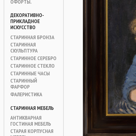
ОФОРТЫ.
ДЕКОРАТИВНО-
ПРИКЛАДНОЕ
ИСКУССТВО
СТАРИННАЯ БРОНЗА
СТАРИННАЯ
СКУЛЬПТУРА
СТАРИННОЕ СЕРЕБРО
СТАРИННОЕ СТЕКЛО
СТАРИННЫЕ ЧАСЫ
СТАРИННЫЙ
ФАРФОР
ФАЛЕРИСТИКА
СТАРИННАЯ МЕБЕЛЬ
АНТИКВАРНАЯ
ГОСТИНАЯ МЕБЕЛЬ
СТАРАЯ КОРПУСНАЯ