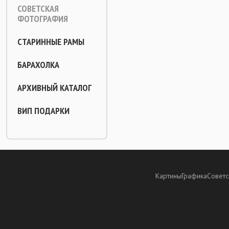
СОВЕТСКАЯ
ФОТОГРАФИЯ
СТАРИННЫЕ РАМЫ
БАРАХОЛКА
АРХИВНЫЙ КАТАЛОГ
ВИП ПОДАРКИ
Картины
Графика
Советс