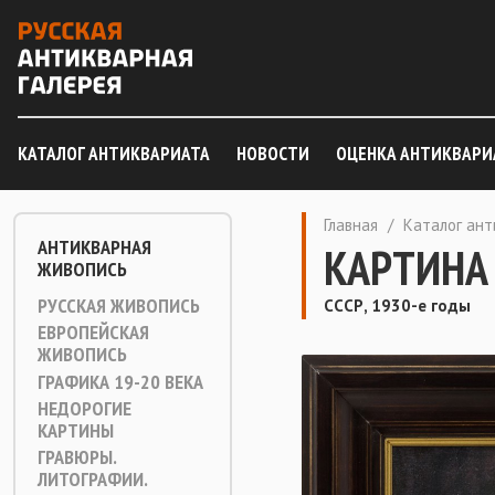
КАТАЛОГ АНТИКВАРИАТА
НОВОСТИ
ОЦЕНКА АНТИКВАРИ
Главная
/
Каталог ан
АНТИКВАРНАЯ
КАРТИНА
ЖИВОПИСЬ
РУССКАЯ ЖИВОПИСЬ
СССР, 1930-е годы
ЕВРОПЕЙСКАЯ
ЖИВОПИСЬ
ГРАФИКА 19-20 ВЕКА
НЕДОРОГИЕ
КАРТИНЫ
ГРАВЮРЫ.
ЛИТОГРАФИИ.