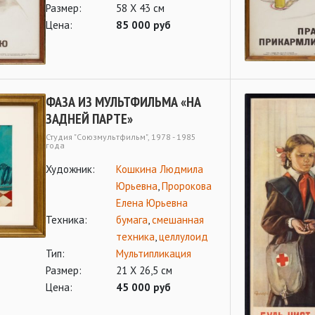
Размер:
58 Х 43 см
Цена:
85 000 руб
ФАЗА ИЗ МУЛЬТФИЛЬМА «НА
ЗАДНЕЙ ПАРТЕ»
Студия "Союзмультфильм", 1978 - 1985
года
Художник:
Кошкина Людмила
Юрьевна
,
Пророкова
Елена Юрьевна
Техника:
бумага
,
смешанная
техника
,
целлулоид
Тип:
Мультипликация
Размер:
21 Х 26,5 см
Цена:
45 000 руб