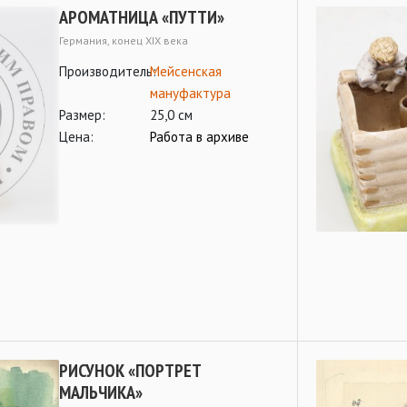
АРОМАТНИЦА «ПУТТИ»
Германия, конец ХIХ века
Производитель:
Мейсенская
мануфактура
Размер:
25,0 см
Цена:
Работа в архиве
РИСУНОК «ПОРТРЕТ
МАЛЬЧИКА»