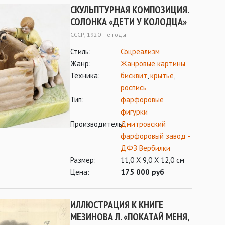
СКУЛЬПТУРНАЯ КОМПОЗИЦИЯ.
СОЛОНКА «ДЕТИ У КОЛОДЦА»
СССР, 1920 – е годы
Стиль:
Соцреализм
Жанр:
Жанровые картины
Техника:
бисквит
,
крытье
,
роспись
Тип:
фарфоровые
фигурки
Производитель:
Дмитровский
фарфоровый завод -
ДФЗ Вербилки
Размер:
11,0 Х 9,0 Х 12,0 см
Цена:
175 000 руб
ИЛЛЮСТРАЦИЯ К КНИГЕ
МЕЗИНОВА Л. «ПОКАТАЙ МЕНЯ,