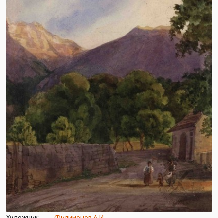
Художник:
Филимонов А.И