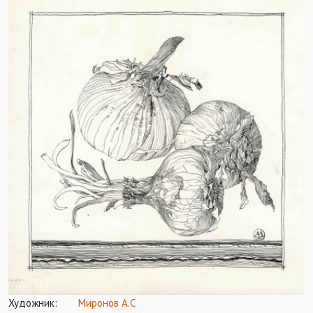
Художник:
Миронов А.С