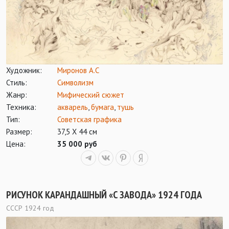
Художник:
Миронов А.С
Стиль:
Символизм
Жанр:
Мифический сюжет
Техника:
акварель
,
бумага
,
тушь
Тип:
Советская графика
Размер:
37,5 Х 44 см
Цена:
35 000 руб
РИСУНОК КАРАНДАШНЫЙ «С ЗАВОДА» 1924 ГОДА
СССР 1924 год