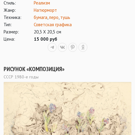
Стиль:
Реализм
Жанр:
Натюрморт
Техника:
бумага
,
перо
,
тушь
Тип:
Советская графика
Размер:
20,3 Х 20,5 см
Цена:
15 000 руб
РИСУНОК «КОМПОЗИЦИЯ»
СССР 1980-е годы