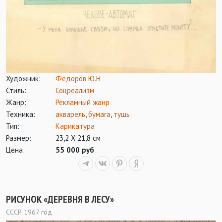
Художник:
Фёдоров Ю.Н
Стиль:
Соцреализм
Жанр:
Рекламный жанр
Техника:
акварель
,
бумага
,
тушь
Тип:
Карикатура
Размер:
23,2 Х 21,8 см
Цена:
55 000 руб
РИСУНОК «ДЕРЕВНЯ В ЛЕСУ»
СССР 1967 год