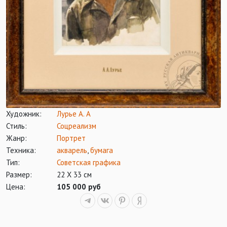
Художник:
Лурье А. А
Стиль:
Соцреализм
Жанр:
Портрет
Техника:
акварель
,
бумага
Тип:
Советская графика
Размер:
22 Х 33 см
Цена:
105 000 руб