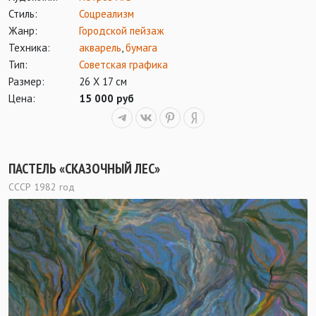
Стиль:
Соцреализм
Жанр:
Городской пейзаж
Техника:
акварель
,
бумага
Тип:
Советская графика
Размер:
26 Х 17 см
Цена:
15 000 руб
ПАСТЕЛЬ «СКАЗОЧНЫЙ ЛЕС»
СССР 1982 год