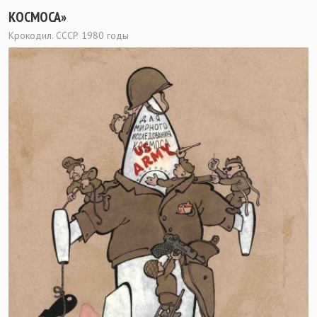
КОСМОСА»
Крокодил. СССР 1980 годы