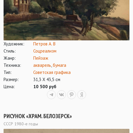
Художник:
Петров А. В
Стиль:
Соцреализм
Жанр:
Пейзаж
Техника:
акварель
,
бумага
Тип:
Советская графика
Размер:
31,3 Х 43,5 см
Цена:
10 500 руб
РИСУНОК «ХРАМ. БЕЛОЗЕРСК»
СССР 1980-е годы