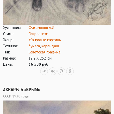
Художник:
Филимонов А.И
Стиль:
Соцреализм
Жанр:
Жанровые картины
Техника:
бумага
,
карандаш
Тип:
Советская графика
Размер:
19,2 Х 25,3 см
Цена:
36 500 руб
АКВАРЕЛЬ «КРЫМ»
СССР 1930 годы