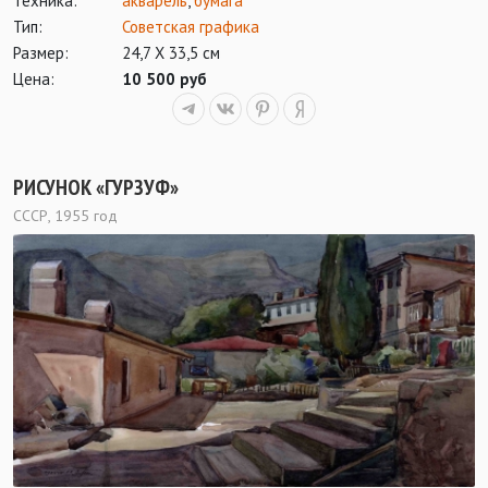
Техника:
акварель
,
бумага
Тип:
Советская графика
Размер:
24,7 Х 33,5 см
Цена:
10 500 руб
РИСУНОК «ГУРЗУФ»
СССР, 1955 год