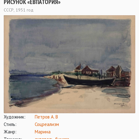
РИСУНОК «ЕВПАТОРИЯ»
СССР, 1951 год
Художник:
Петров А. В
Стиль:
Соцреализм
Жанр:
Марина