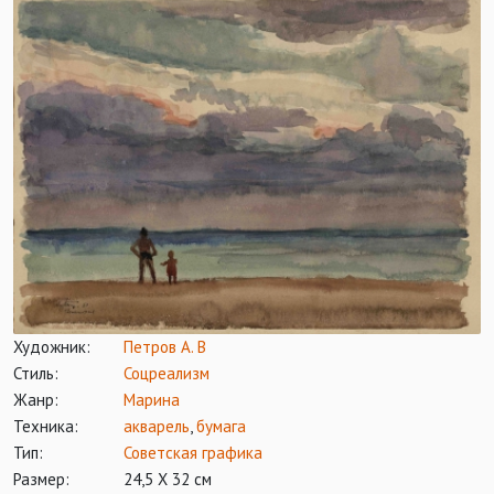
Художник:
Петров А. В
Стиль:
Соцреализм
Жанр:
Марина
Техника:
акварель
,
бумага
Тип:
Советская графика
Размер:
24,5 Х 32 см