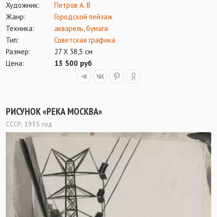
Художник:
Петров А. В
Жанр:
Городской пейзаж
Техника:
акварель
,
бумага
Тип:
Советская графика
Размер:
27 Х 38,5 см
Цена:
13 500 руб
РИСУНОК «РЕКА МОСКВА»
СССР, 1935 год