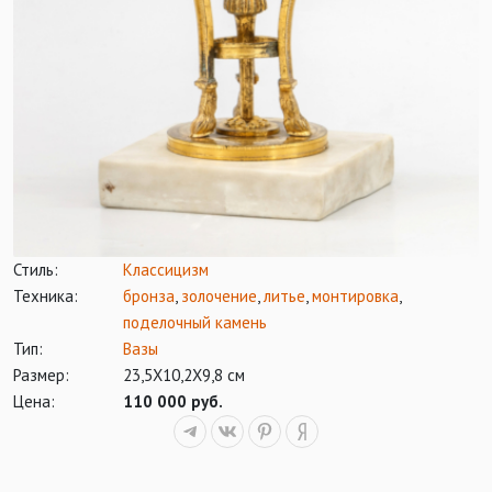
Стиль:
Классицизм
Техника:
бронза
,
золочение
,
литье
,
монтировка
,
поделочный камень
Тип:
Вазы
Размер:
23,5Х10,2Х9,8 см
Цена:
110 000 руб.