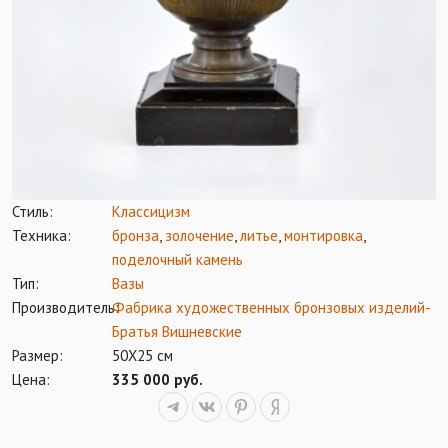
Стиль:
Классицизм
Техника:
бронза
,
золочение
,
литье
,
монтировка
,
поделочный камень
Тип:
Вазы
Производитель:
Фабрика художественных бронзовых изделий-
Братья Вишневские
Размер:
50Х25 см
Цена:
335 000 руб.