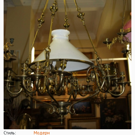
Стиль:
Модерн