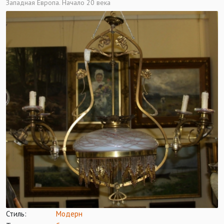
Западная Европа. Начало 20 века
Стиль:
Модерн