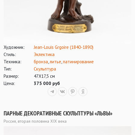
Художник:
Jean-Louis Grgoire (1840-1890)
Стиль:
Эклектика
Техника:
бронза
,
литье
,
патинирование
Тип:
Скульптура
Размер:
47Х17,5 см
Цена:
375 000 руб
ПАРНЫЕ ДЕКОРАТИВНЫЕ СКУЛЬПТУРЫ «ЛЬВЫ»
Россия, вторая половина ХIХ века