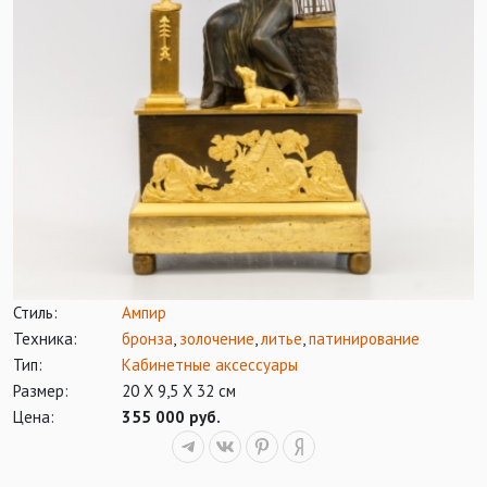
Стиль:
Ампир
Техника:
бронза
,
золочение
,
литье
,
патинирование
Тип:
Кабинетные аксессуары
Размер:
20 Х 9,5 Х 32 см
Цена:
355 000 руб.