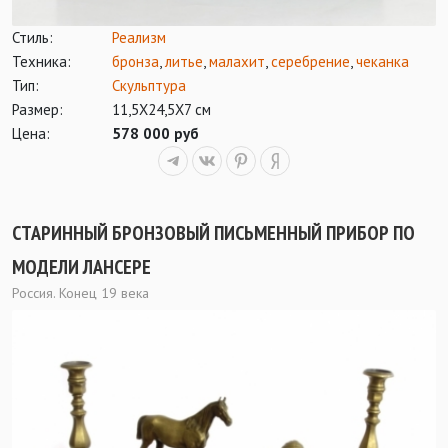
Стиль:
Реализм
Техника:
бронза
,
литье
,
малахит
,
серебрение
,
чеканка
Тип:
Скульптура
Размер:
11,5Х24,5Х7 см
Цена:
578 000 руб
СТАРИННЫЙ БРОНЗОВЫЙ ПИСЬМЕННЫЙ ПРИБОР ПО
МОДЕЛИ ЛАНСЕРЕ
Россия. Конец 19 века