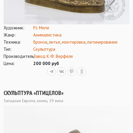
Художник:
P.J. Mene
Жанр:
Анималистика
Техника:
бронза
,
литье
,
монтировка
,
патинирование
Тип:
Скульптура
Производитель:
Завод К.Ф. Верфеля
Цена:
200 000 руб
СКУЛЬПТУРА «ПТИЦЕЛОВ»
Западная Европа, конец 19 века