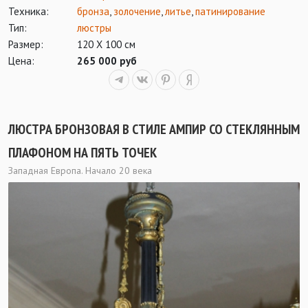
Техника:
бронза
,
золочение
,
литье
,
патинирование
Тип:
люстры
Размер:
120 Х 100 см
Цена:
265 000 руб
ЛЮСТРА БРОНЗОВАЯ В СТИЛЕ АМПИР СО СТЕКЛЯННЫМ
ПЛАФОНОМ НА ПЯТЬ ТОЧЕК
Западная Европа. Начало 20 века