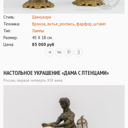
Стиль:
Шинуазри
Техника:
бронза
,
литье
,
роспись
,
фарфор
,
штамп
Тип:
Лампы
Размер:
45 Х 18 см.
Цена:
85 000 руб
НАСТОЛЬНОЕ УКРАШЕНИЕ «ДАМА С ПТЕНЦАМИ»
Россия, первая четверть XIX века