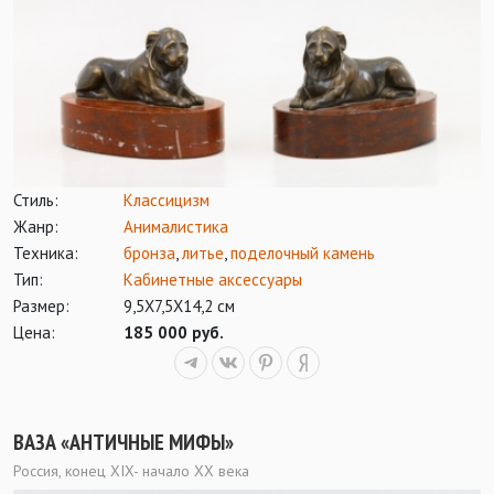
Стиль:
Классицизм
Жанр:
Анималистика
Техника:
бронза
,
литье
,
поделочный камень
Тип:
Кабинетные аксессуары
Размер:
9,5Х7,5Х14,2 см
Цена:
185 000 руб.
ВАЗА «АНТИЧНЫЕ МИФЫ»
Россия, конец XIX- начало ХХ века