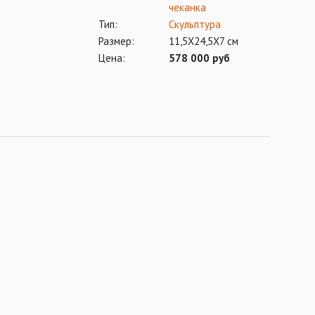
чеканка
Тип:
Скульптура
Размер:
11,5Х24,5Х7 см
Цена:
578 000 руб