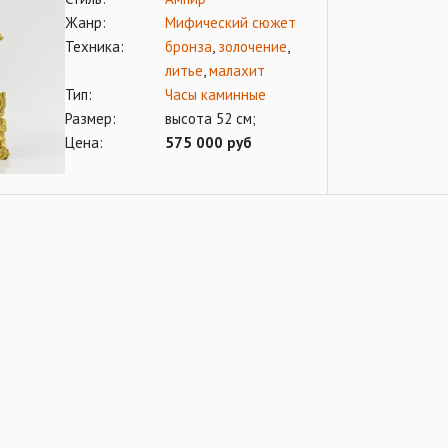
Жанр:
Мифический сюжет
Техника:
бронза
,
золочение
,
литье
,
малахит
Тип:
Часы каминные
Размер:
высота 52 см;
Цена:
575 000 руб