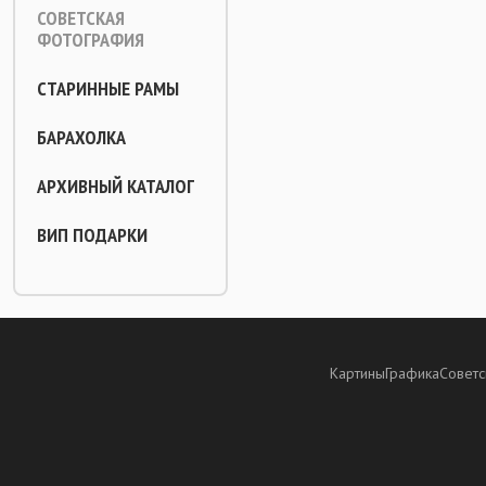
СОВЕТСКАЯ
ФОТОГРАФИЯ
СТАРИННЫЕ РАМЫ
БАРАХОЛКА
АРХИВНЫЙ КАТАЛОГ
ВИП ПОДАРКИ
Картины
Графика
Советс