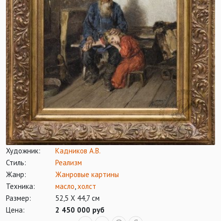
Художник:
Кадников А.В.
Стиль:
Реализм
Жанр:
Жанровые картины
Техника:
масло
,
холст
Размер:
52,5 Х 44,7 см
Цена:
2 450 000 руб