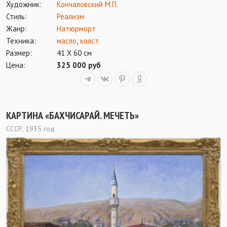
Художник:
Кончаловский М.П.
Стиль:
Реализм
Жанр:
Натюрморт
Техника:
масло
,
холст
Размер:
41 Х 60 см
Цена:
325 000 руб
КАРТИНА «БАХЧИСАРАЙ. МЕЧЕТЬ»
СССР, 1935 год