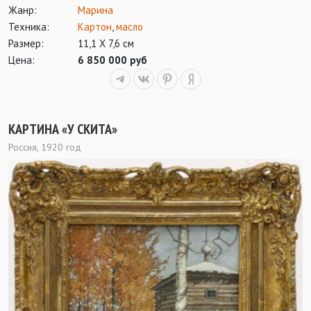
Жанр:
Марина
Техника:
Картон
,
масло
Размер:
11,1 Х 7,6 см
Цена:
6 850 000 руб
КАРТИНА «У СКИТА»
Россия, 1920 год