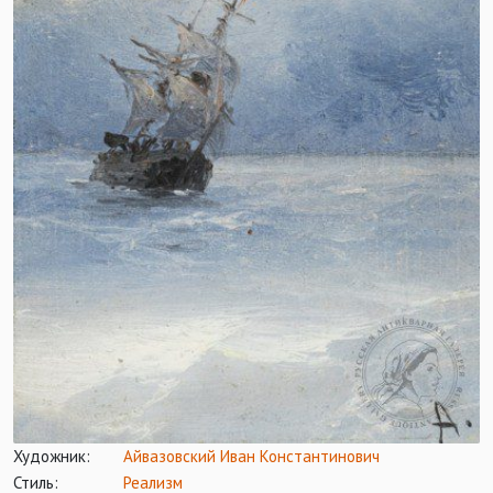
Художник:
Айвазовский Иван Константинович
Стиль:
Реализм