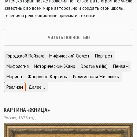
путем, который позже позволил не только дать огромное число
известных во всем мире авторов, но и создать свои школы,
течения и революционные приемы и техники.
ЧИТАТЬ ПОЛНОСТЬЮ
Городской Пейзаж
Мифический Сюжет
Портрет
Мифология
Исторический Жанр
Эротика (Ню)
Пейзаж
Марина
Жанровые Картины
Религиозная Живопись
Реализм
Далее...
КАРТИНА «ЖНИЦА»
Россия, 1875 год