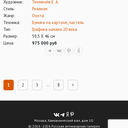
Художник:
Тихменёв Е. А.
Стиль:
Реализм
Жанр:
Охота
Техника:
Бумага на картоне
,
пастель
Тип:
Графика начала 20 века
Размер:
59,5 Х 46 см
Цена:
975 000 руб
1
2
3
8
>
…
Москва, Хамовнический вал, дом 10.
© 2016 - 2026 Русская антикварная галерея