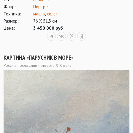
Жанр:
Портрет
Техника:
масло
,
холст
Размер:
76 Х 51,3 см
Цена:
3 450 000 руб
КАРТИНА «ПАРУСНИК В МОРЕ»
Россия, последняя четверть ХIХ века