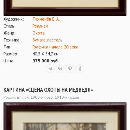
Художник:
Тихменёв Е. А.
Стиль:
Реализм
Жанр:
Охота
Техника:
бумага
,
пастель
Тип:
Графика начала 20 века
Размер:
40,5 Х 54,7 см
Цена:
975 000 руб
КАРТИНА «СЦЕНА ОХОТЫ НА МЕДВЕДЯ»
Россия, вт. пол. 1900-х - сер. 1910-х годов