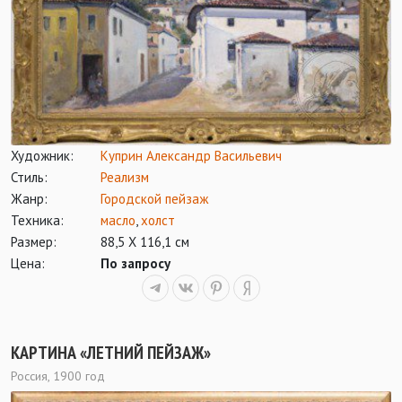
Художник:
Куприн Александр Васильевич
Стиль:
Реализм
Жанр:
Городской пейзаж
Техника:
масло
,
холст
Размер:
88,5 Х 116,1 см
Цена:
По запросу
КАРТИНА «ЛЕТНИЙ ПЕЙЗАЖ»
Россия, 1900 год