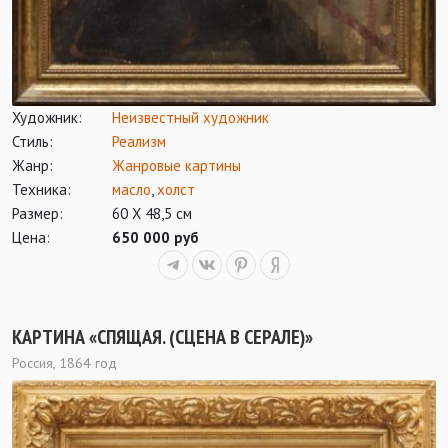
Художник:
Неизвестный художник
Стиль:
Реализм
Жанр:
Жанровые картины
Техника:
масло
,
холст
Размер:
60 Х 48,5 см
Цена:
650 000 руб
КАРТИНА «СПЯЩАЯ. (СЦЕНА В СЕРАЛЕ)»
Россия, 1864 год