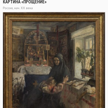
КАРТИНА «ПРОЩЕНИЕ»
Россия, нач. ХХ века