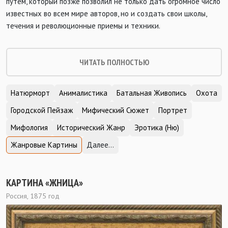
путем, который позже позволил не только дать огромное число
известных во всем мире авторов, но и создать свои школы,
течения и революционные приемы и техники.
ЧИТАТЬ ПОЛНОСТЬЮ
Натюрморт
Анималистика
Батальная Живопись
Охота
Городской Пейзаж
Мифический Сюжет
Портрет
Мифология
Исторический Жанр
Эротика (Ню)
Жанровые Картины
Далее...
КАРТИНА «ЖНИЦА»
Россия, 1875 год