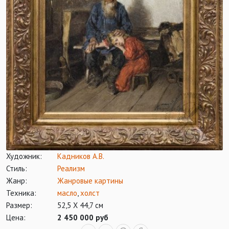
Художник:
Кадников А.В.
Стиль:
Реализм
Жанр:
Жанровые картины
Техника:
масло
,
холст
Размер:
52,5 Х 44,7 см
Цена:
2 450 000 руб