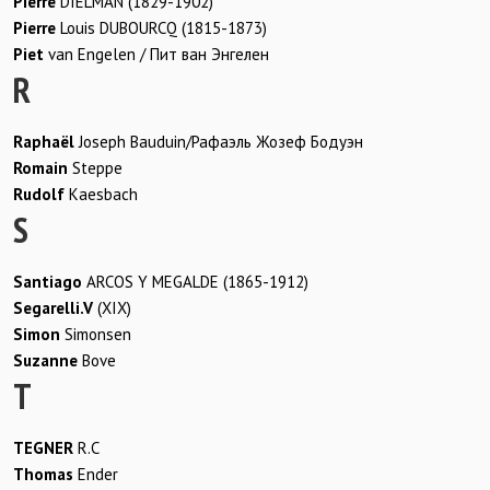
Pierre
DIELMAN (1829-1902)
Pierre
Louis DUBOURCQ (1815-1873)
Piet
van Engelen / Пит ван Энгелен
R
Raphaël
Joseph Bauduin/Рафаэль Жозеф Бодуэн
Romain
Steppe
Rudolf
Kaesbach
S
Santiago
ARCOS Y MEGALDE (1865-1912)
Segarelli.V
(XIX)
Simon
Simonsen
Suzanne
Bove
T
TEGNER
R.C
Thomas
Ender