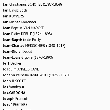
Jan
Christianus SCHOTEL (1787-1838)
Jan
Dirksz Both
Jan
KUYPERS
Jan
Miense Molenaer
Jean
Baptist VAN MARCKE
Jean
Didier DEBUT (1824-1893)
Jean-Baptiste
de Poilly
Jean-Charles
MEISSONIER (1848-1917)
Jean-Didier
Debut
Jean-Louis
Grgoire (1840-1890)
Jeff
Decker
Joaquim
ANGLES CANE
Johann
Wilhelm JANKOWSKI (1825 - 1870)
John
II SCOTT
Jos
Vandeput
Jos.CARDONA
Joseph
Francois
Jozef
PEETERS