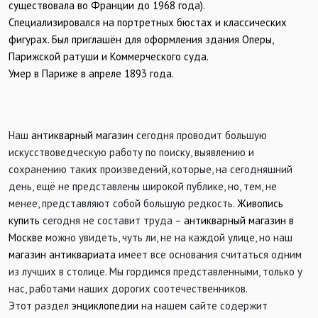
существовала во Франции до 1968 года).
Специализировался на портретных бюстах и классических
фигурах. Был приглашён для оформления здания Оперы,
Парижской ратуши и Коммерческого суда.
Умер в Париже в апреле 1893 года.
Наш
антикварный магазин
сегодня проводит большую
искусствоведческую работу по поиску, выявлению и
сохранению таких произведений, которые, на сегодняшний
день, ещё не представлены широкой публике, но, тем, не
менее, представляют собой большую редкость.
Живопись
купить
сегодня не составит труда –
антикварный магазин в
Москве
можно увидеть, чуть ли, не на каждой улице, но наш
магазин антиквариата
имеет все основания считаться одним
из лучших в столице. Мы гордимся представленными, только у
нас, работами наших дорогих соотечественников.
Этот раздел
энциклопедии
на нашем сайте содержит