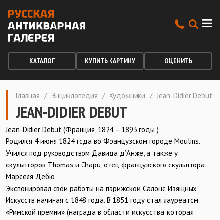
КАТАЛОГ
КУПИТЬ КАРТИНУ
ОЦЕНИТЬ
Главная
/
Энциклопедия
/
Художники
/
Jean-Didier Debut
JEAN-DIDIER DEBUT
Jean-Didier Debut (Франция, 1824 – 1893 годы )
Родился 4 июня 1824 года во Французском городе Moulins.
Учился под руководством Давида д’Анже, а также у
скульпторов Thomas и Chapu, отец французского скульптора
Марселя Дебю.
Экспонировал свои работы на парижском Салоне Изящных
Искусств начиная с 1848 года. В 1851 году стал лауреатом
«Римской премии» (награда в области искусства, которая