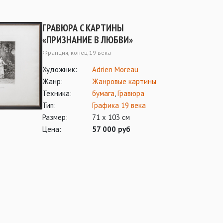
ГРАВЮРА C КАРТИНЫ
«ПРИЗНАНИЕ В ЛЮБВИ»
Франция, конец 19 века
Художник:
Adrien Moreau
Жанр:
Жанровые картины
Техника:
бумага
,
Гравюра
Тип:
Графика 19 века
Размер:
71 х 103 см
Цена:
57 000 руб