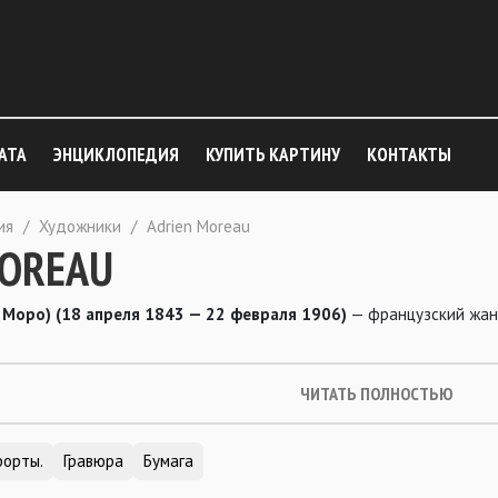
АТА
ЭНЦИКЛОПЕДИЯ
КУПИТЬ КАРТИНУ
КОНТАКТЫ
ия
/
Художники
/
Adrien Moreau
MOREAU
 Моро) (18 апреля 1843 — 22 февраля 1906)
— французский жанр
ЧИТАТЬ ПОЛНОСТЬЮ
форты.
Гравюра
Бумага