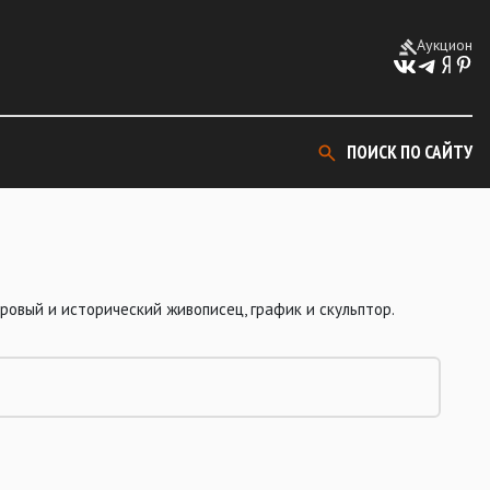
Аукцион
ПОИСК ПО САЙТУ
овый и исторический живописец, график и скульптор.