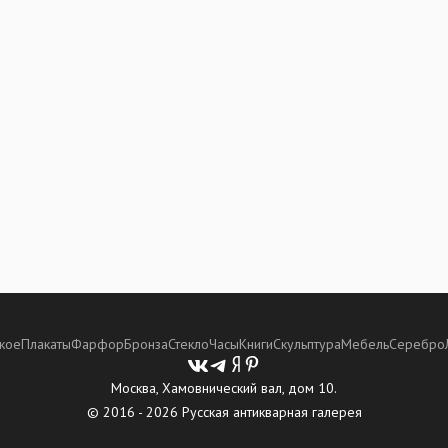
кое
Плакаты
Фарфор
Бронза
Стекло
Часы
Книги
Скульптура
Мебель
Серебро
Москва, Хамовнический вал, дом 10.
© 2016 - 2026 Русская антикварная галерея