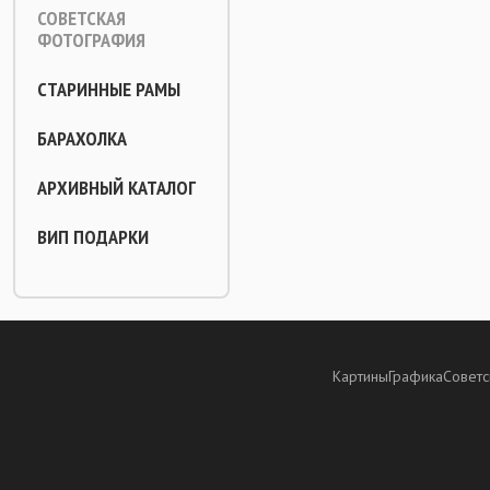
СОВЕТСКАЯ
ФОТОГРАФИЯ
СТАРИННЫЕ РАМЫ
БАРАХОЛКА
АРХИВНЫЙ КАТАЛОГ
ВИП ПОДАРКИ
Картины
Графика
Советс