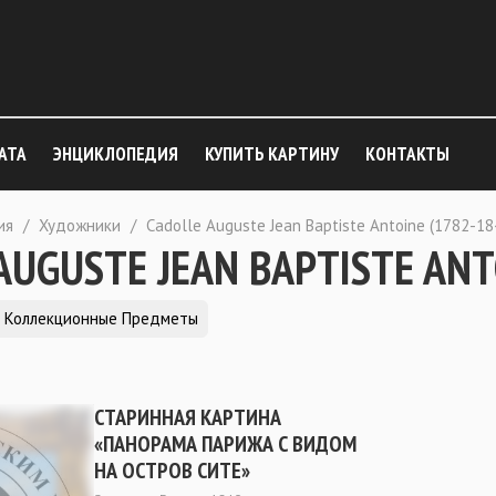
АТА
ЭНЦИКЛОПЕДИЯ
КУПИТЬ КАРТИНУ
КОНТАКТЫ
ия
/
Художники
/
Cadolle Auguste Jean Baptiste Antoine (1782-18
AUGUSTE JEAN BAPTISTE ANT
Коллекционные Предметы
СТАРИННАЯ КАРТИНА
«ПАНОРАМА ПАРИЖА С ВИДОМ
НА ОСТРОВ СИТЕ»