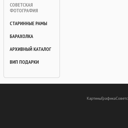
СОВЕТСКАЯ
ФОТОГРАФИЯ
СТАРИННЫЕ РАМЫ
БАРАХОЛКА
АРХИВНЫЙ КАТАЛОГ
ВИП ПОДАРКИ
Картины
Графика
Советс