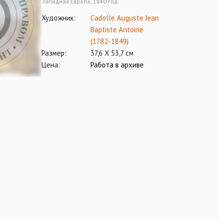
Западная Европа, 1840 год
Художник:
Cadolle Auguste Jean
Baptiste Antoine
(1782-1849)
Размер:
37,6 Х 53,7 см
Цена:
Работа в архиве