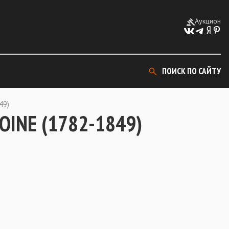
Аукцион
ПОИСК ПО САЙТУ
49)
OINE (1782-1849)