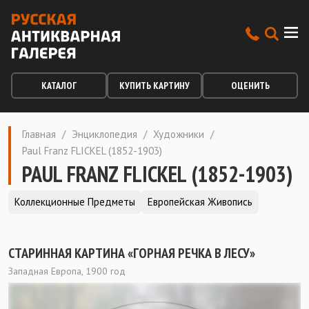
КАТАЛОГ
КУПИТЬ КАРТИНУ
ОЦЕНИТЬ
Главная
/
Энциклопедия
/
Художники
/
Paul Franz FLICKEL (1852-1903)
PAUL FRANZ FLICKEL (1852-1903)
Коллекционные Предметы
Европейская Живопись
СТАРИННАЯ КАРТИНА «ГОРНАЯ РЕЧКА В ЛЕСУ»
Западная Европа, 1900 год