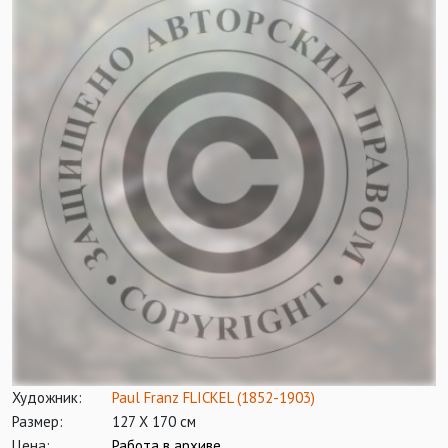
Художник:
Paul Franz FLICKEL (1852-1903)
Размер:
127 Х 170 см
Цена:
Работа в архиве