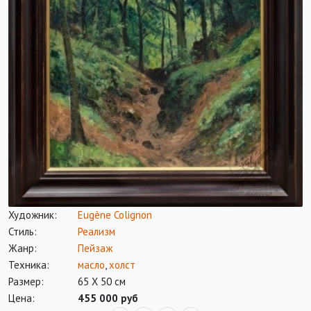
Художник:
Eugène Colignon
Стиль:
Реализм
Жанр:
Пейзаж
Техника:
масло
,
холст
Размер:
65 Х 50 см
Цена:
455 000 руб