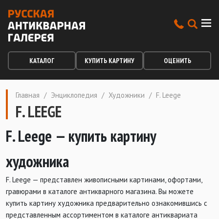
КАТАЛОГ
КУПИТЬ КАРТИНУ
ОЦЕНИТЬ
Главная
/
Энциклопедия
/
Художники
/
F. Leege
F. LEEGE
F. Leege
— купить картину
художника
F. Leege — представлен живописными картинами, офортами,
гравюрами в каталоге антикварного магазина. Вы можете
купить картину художника предварительно ознакомившись с
представленным ассортиментом в каталоге антиквариата