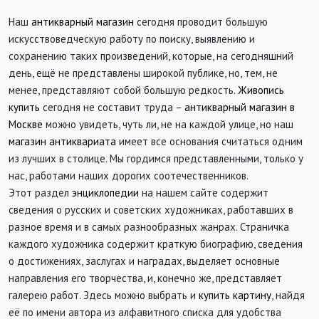
Наш
антикварный магазин
сегодня проводит большую
искусствоведческую работу по поиску, выявлению и
сохранению таких произведений, которые, на сегодняшний
день, ещё не представлены широкой публике, но, тем, не
менее, представляют собой большую редкость.
Живопись
купить
сегодня не составит труда –
антикварный магазин в
Москве
можно увидеть, чуть ли, не на каждой улице, но наш
магазин антиквариата
имеет все основания считаться одним
из лучших в столице. Мы гордимся представленными, только у
нас, работами наших дорогих соотечественников.
Этот раздел
энциклопедии
на нашем сайте содержит
сведения о русских и советских художниках, работавших в
разное время и в самых разнообразных жанрах. Страничка
каждого художника содержит краткую биографию, сведения
о достижениях, заслугах и наградах, выделяет основные
направления его творчества, и, конечно же, представляет
галерею работ. Здесь можно выбрать и
купить картину
, найдя
её по имени автора из алфавитного списка для удобства