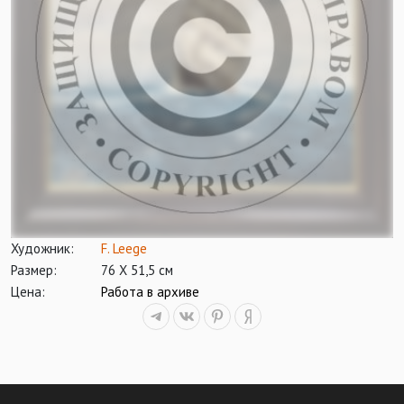
Художник:
F. Leege
Размер:
76 Х 51,5 см
Цена:
Работа в архиве